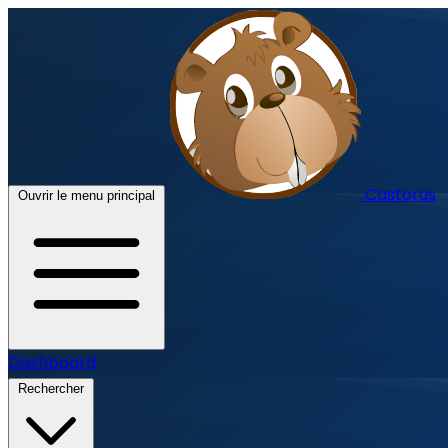
Castorus
Ouvrir le menu principal
Dashboard
Rechercher