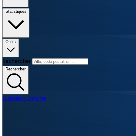
Statistiques
Outils
Rechercher
Rechercher
Extension Chrome