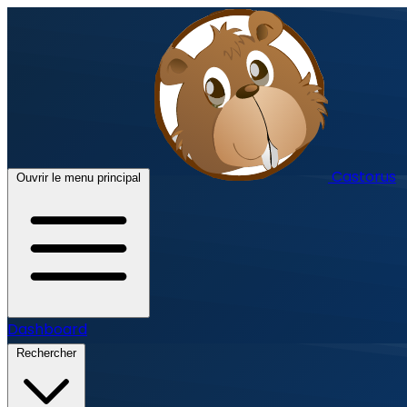
Castorus
Ouvrir le menu principal
Dashboard
Rechercher