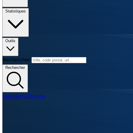
Statistiques
Outils
Rechercher
Rechercher
Extension Chrome