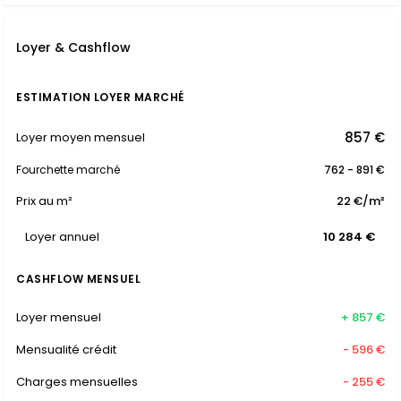
Loyer & Cashflow
ESTIMATION LOYER MARCHÉ
857 €
Loyer moyen mensuel
Fourchette marché
762 - 891 €
Prix au m²
22 €/m²
Loyer annuel
10 284 €
CASHFLOW MENSUEL
Loyer mensuel
+ 857 €
Mensualité crédit
- 596 €
Charges mensuelles
- 255 €