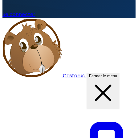
Se connecter
Castorus
Fermer le menu