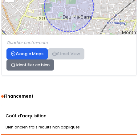
Quartier centre-cote
Google Maps
Street View
Identifier ce bien
Financement
Coût d'acquisition
Bien ancien, frais réduits non appliqués