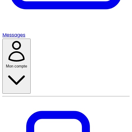
Messages
Mon compte