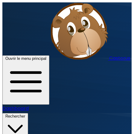
Castorus
Ouvrir le menu principal
Dashboard
Rechercher