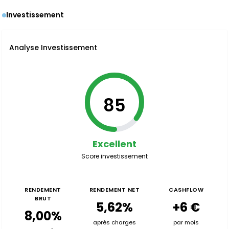
Investissement
Analyse Investissement
85
Excellent
Score investissement
RENDEMENT
RENDEMENT NET
CASHFLOW
BRUT
5,62%
+6 €
8,00%
après charges
par mois