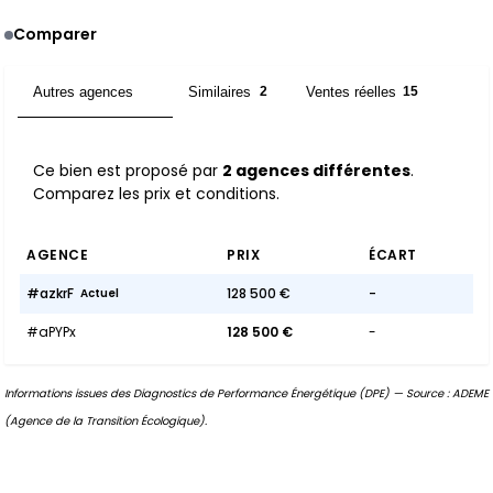
Comparer
Autres agences
Similaires
Ventes réelles
2
2
15
Ce bien est proposé par
2 agences différentes
.
Comparez les prix et conditions.
AGENCE
PRIX
ÉCART
#azkrF
128 500 €
-
Actuel
#aPYPx
128 500 €
-
Informations issues des Diagnostics de Performance Énergétique (DPE) — Source : ADEME
(Agence de la Transition Écologique).