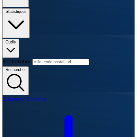
Statistiques
Outils
Rechercher
Rechercher
Extension Chrome