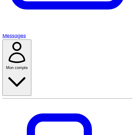
Messages
Mon compte