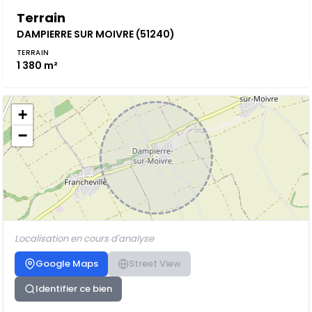
Terrain
DAMPIERRE SUR MOIVRE (51240)
TERRAIN
1 380 m²
+
−
Localisation en cours d'analyse
Google Maps
Street View
Identifier ce bien