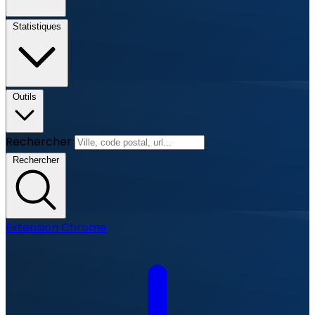
Statistiques
Outils
Rechercher
Rechercher
Extension Chrome