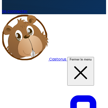
Se connecter
Castorus
Fermer le menu