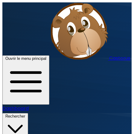
Castorus
Ouvrir le menu principal
Dashboard
Rechercher