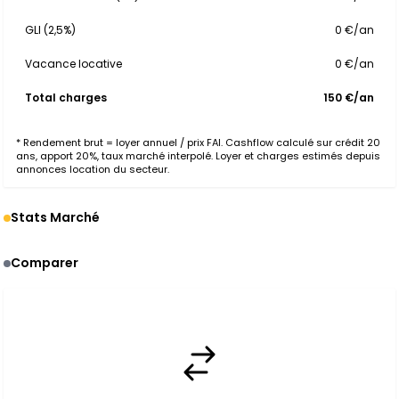
GLI (2,5%)
0 €/an
Vacance locative
0 €/an
Total charges
150 €/an
* Rendement brut = loyer annuel / prix FAI. Cashflow calculé sur crédit 20
ans, apport 20%, taux marché interpolé. Loyer et charges estimés depuis
annonces location du secteur.
Stats Marché
Comparer