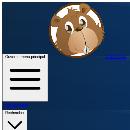
Castorus
Ouvrir le menu principal
Dashboard
Rechercher