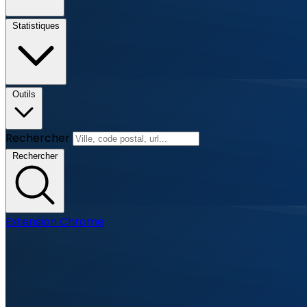
Statistiques
Outils
Rechercher
Rechercher
Extension Chrome