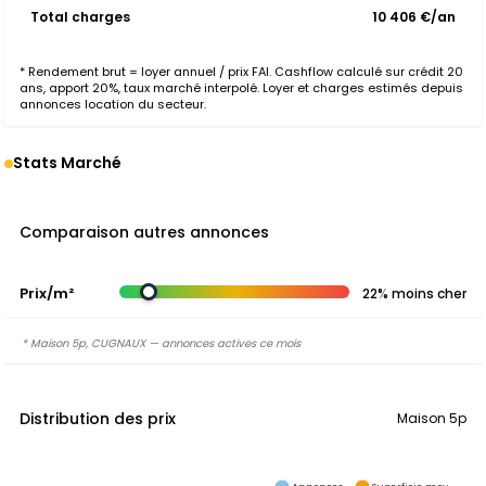
Total charges
10 406 €/an
* Rendement brut = loyer annuel / prix FAI. Cashflow calculé sur crédit 20
ans, apport 20%, taux marché interpolé. Loyer et charges estimés depuis
annonces location du secteur.
Stats Marché
Comparaison autres annonces
Prix/m²
22% moins cher
* Maison 5p, CUGNAUX — annonces actives ce mois
Distribution des prix
Maison 5p