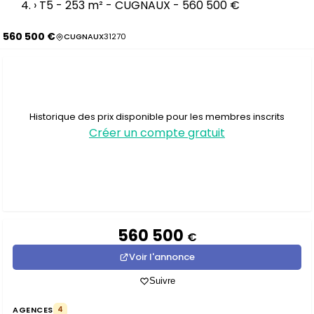
›
T5 - 253 m² - CUGNAUX - 560 500 €
560 500 €
CUGNAUX
31270
Historique des prix disponible pour les membres inscrits
Créer un compte gratuit
560 500
€
Voir l'annonce
Suivre
AGENCES
4