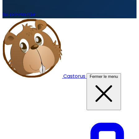
Se connecter
Castorus
Fermer le menu