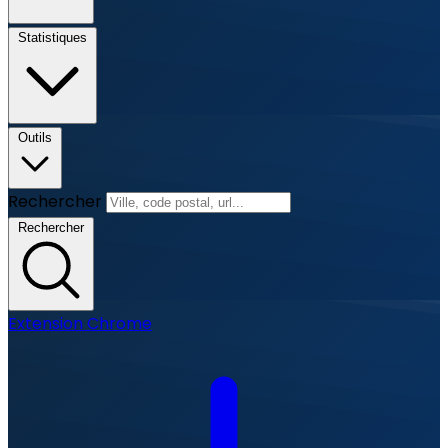
Statistiques
Outils
Rechercher
Rechercher
Extension Chrome