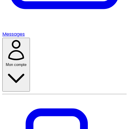
Messages
Mon compte