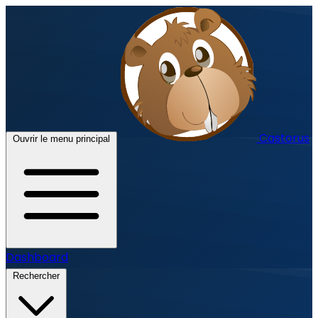
Castorus
Ouvrir le menu principal
Dashboard
Rechercher