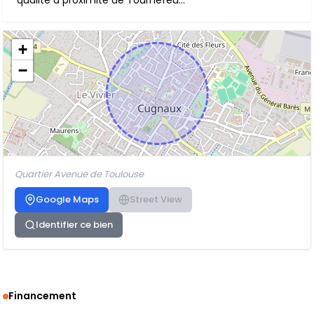
qualité à proximité de Tournefeu...
+
−
Quartier Avenue de Toulouse
Google Maps
Street View
Identifier ce bien
Financement