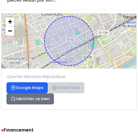
pièces séduit par son...
+
−
Quartier Marceau République
Google Maps
Street View
Identifier ce bien
Financement