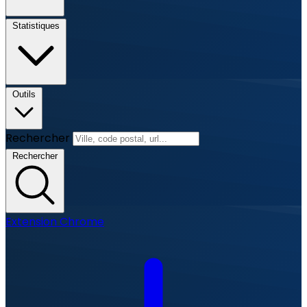
Statistiques
Outils
Rechercher
Rechercher
Extension Chrome