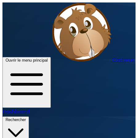
Castorus
Ouvrir le menu principal
Dashboard
Rechercher