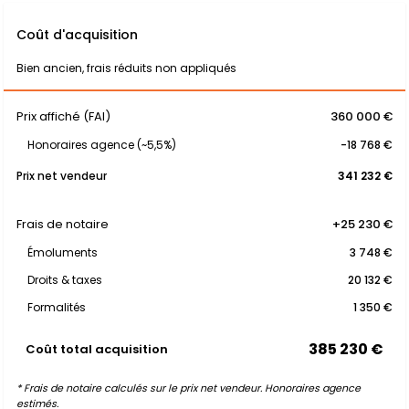
Coût d'acquisition
Bien ancien, frais réduits non appliqués
Prix affiché (FAI)
360 000 €
Honoraires agence (~5,5%)
-18 768 €
Prix net vendeur
341 232 €
Frais de notaire
+25 230 €
Émoluments
3 748 €
Droits & taxes
20 132 €
Formalités
1 350 €
385 230 €
Coût total acquisition
* Frais de notaire calculés sur le prix net vendeur. Honoraires agence
estimés.