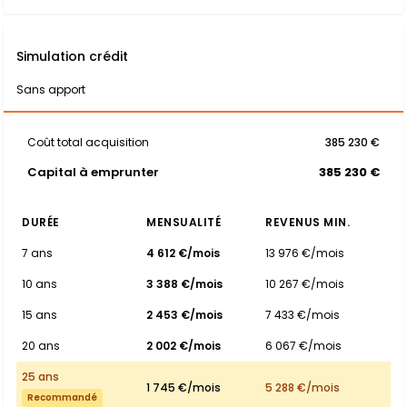
Simulation crédit
Sans apport
Coût total acquisition
385 230 €
Capital à emprunter
385 230 €
DURÉE
MENSUALITÉ
REVENUS MIN.
7 ans
4 612 €/mois
13 976 €/mois
10 ans
3 388 €/mois
10 267 €/mois
15 ans
2 453 €/mois
7 433 €/mois
20 ans
2 002 €/mois
6 067 €/mois
25 ans
1 745 €/mois
5 288 €/mois
Recommandé