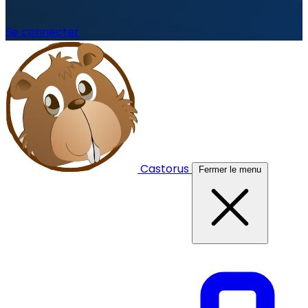
Se connecter
Castorus
Fermer le menu