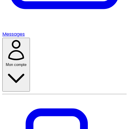
Messages
Mon compte