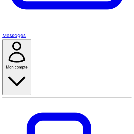
Messages
Mon compte