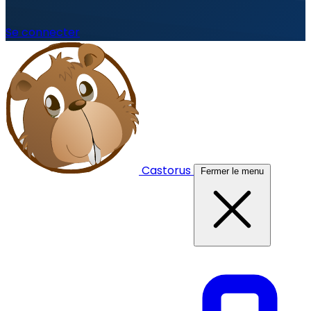
Se connecter
Castorus
Fermer le menu