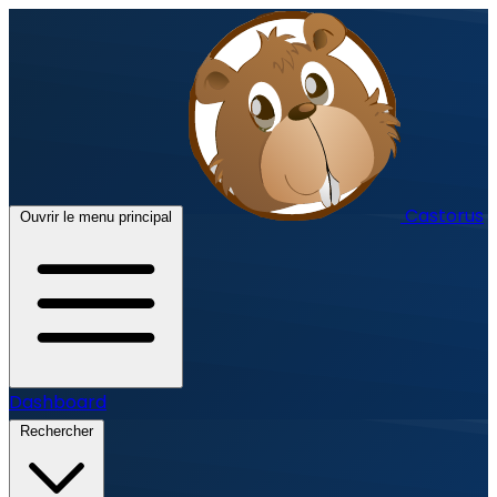
Castorus
Ouvrir le menu principal
Dashboard
Rechercher