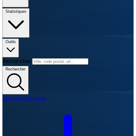
Statistiques
Outils
Rechercher
Rechercher
Extension Chrome