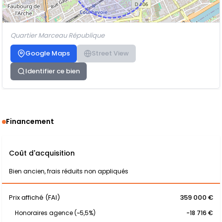
Quartier Marceau République
Google Maps
Street View
Identifier ce bien
Financement
Coût d'acquisition
Bien ancien, frais réduits non appliqués
Prix affiché (FAI)
359 000 €
Honoraires agence (~5,5%)
-18 716 €