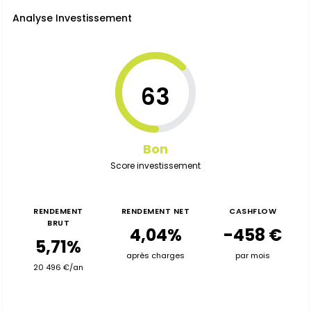
Analyse Investissement
63
Bon
Score investissement
RENDEMENT
RENDEMENT NET
CASHFLOW
BRUT
4,04%
-458 €
5,71%
après charges
par mois
20 496 €/an