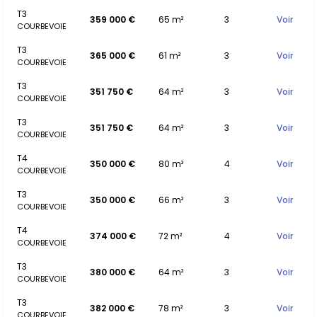
T3
359 000 €
65 m²
3
Voir
COURBEVOIE
T3
365 000 €
61 m²
3
Voir
COURBEVOIE
T3
351 750 €
64 m²
3
Voir
COURBEVOIE
T3
351 750 €
64 m²
3
Voir
COURBEVOIE
T4
350 000 €
80 m²
4
Voir
COURBEVOIE
T3
350 000 €
66 m²
3
Voir
COURBEVOIE
T4
374 000 €
72 m²
4
Voir
COURBEVOIE
T3
380 000 €
64 m²
3
Voir
COURBEVOIE
T3
382 000 €
78 m²
3
Voir
COURBEVOIE