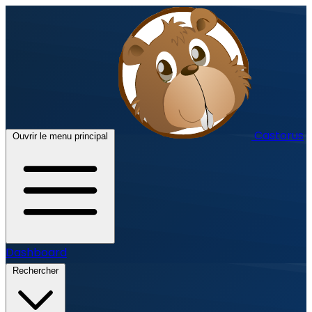
Castorus
Ouvrir le menu principal
Dashboard
Rechercher