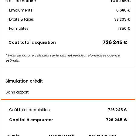
Frais de notaire
+46 245 €
Émoluments
6 686 €
Droits & taxes
38 209 €
Formalités
1 350 €
726 245 €
Coût total acquisition
* Frais de notaire calculés sur le prix net vendeur. Honoraires agence
estimés.
Simulation crédit
Sans apport
Coût total acquisition
726 245 €
Capital à emprunter
726 245 €