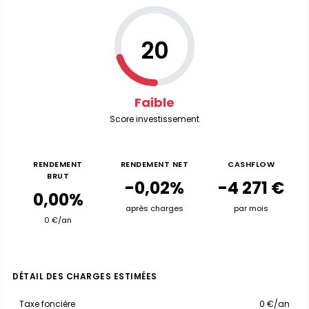
20
Faible
Score investissement
RENDEMENT
RENDEMENT NET
CASHFLOW
BRUT
-0,02%
-4 271 €
0,00%
après charges
par mois
0 €/an
DÉTAIL DES CHARGES ESTIMÉES
Taxe foncière
0 €/an