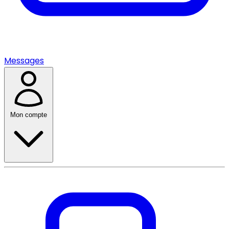
Messages
Mon compte