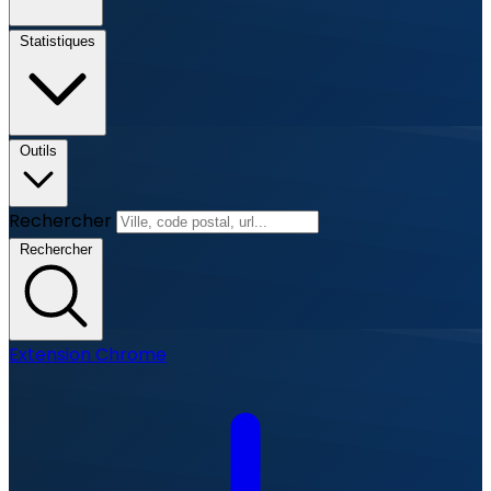
Statistiques
Outils
Rechercher
Rechercher
Extension Chrome