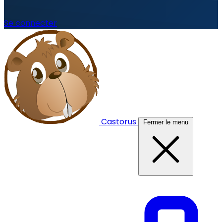
Se connecter
Castorus
Fermer le menu