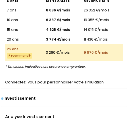
DURÉE
MENSUALITÉ
REVENUS MIN.
7 ans
8 696 €/mois
26 352 €/mois
10 ans
6 387 €/mois
19 355 €/mois
15 ans
4 625 €/mois
14 015 €/mois
20 ans
3 774 €/mois
11 436 €/mois
25 ans
3 290 €/mois
9 970 €/mois
Recommandé
* Simulation indicative hors assurance emprunteur.
Connectez-vous pour personnaliser votre simulation
Investissement
Analyse Investissement