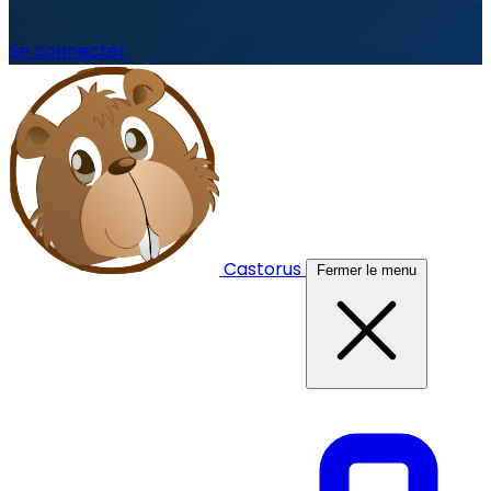
Se connecter
Castorus
Fermer le menu