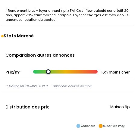
* Rendement brut = loyer annuel / prix FAI. Cashflow calculé sur crédit 20
ans, apport 20%, taux marché interpolé. Loyer et charges estimés depuis
annonces location du secteur.
Stats Marché
Comparaison autres annonces
Prix/m²
16% moins cher
* Maison 6p, COMBS LA VILLE — annonces actives ce mois
Distribution des prix
Maison 6p
Annonces
Superficie moy.