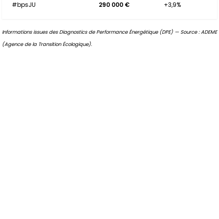
#bpsJU
290 000 €
+3,9%
Informations issues des Diagnostics de Performance Énergétique (DPE) — Source : ADEME
(Agence de la Transition Écologique).