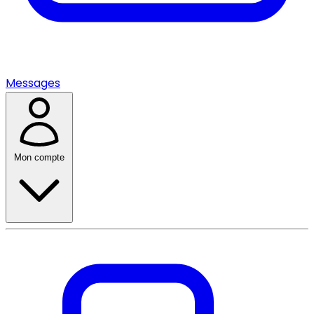
Messages
Mon compte