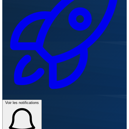
Voir les notifications