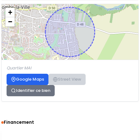
+
−
Quartier MAI
Google Maps
Street View
Identifier ce bien
Financement