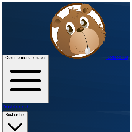
Castorus
Ouvrir le menu principal
Dashboard
Rechercher