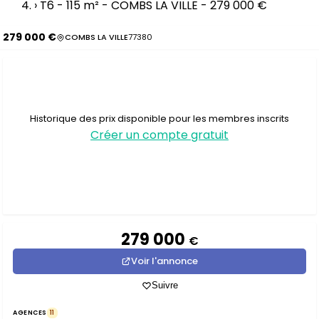
›
T6 - 115 m² - COMBS LA VILLE - 279 000 €
279 000 €
COMBS LA VILLE
77380
Historique des prix disponible pour les membres inscrits
Créer un compte gratuit
279 000
€
Voir l'annonce
Suivre
AGENCES
11