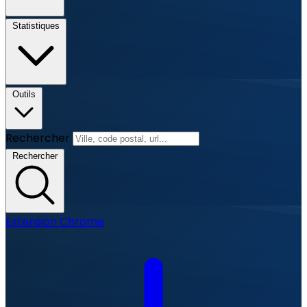
Statistiques
Outils
Rechercher
Rechercher
Extension Chrome