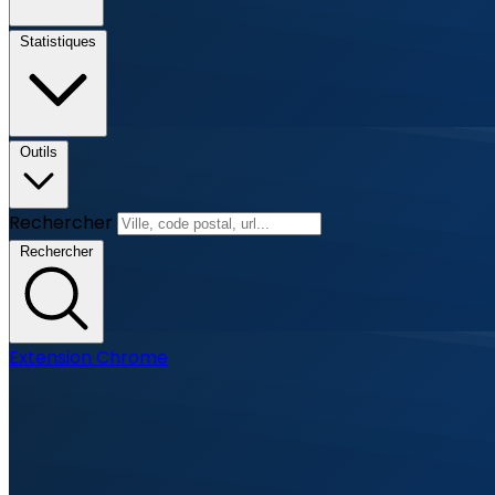
Statistiques
Outils
Rechercher
Rechercher
Extension Chrome