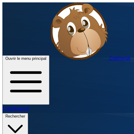
Castorus
Ouvrir le menu principal
Dashboard
Rechercher