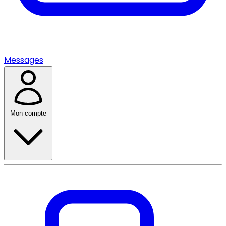
Messages
Mon compte