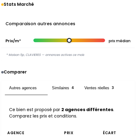
Stats Marché
Comparaison autres annonces
Prix/m²
prix médian
* Maison 5p, CLAVIERES — annonces actives ce mois
Comparer
Autres agences
Similaires
Ventes réelles
2
4
3
Ce bien est proposé par
2 agences différentes
.
Comparez les prix et conditions.
AGENCE
PRIX
ÉCART