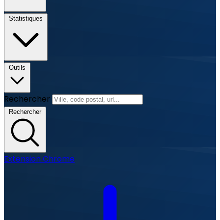
Statistiques
Outils
Rechercher
Rechercher
Extension Chrome