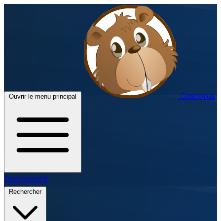
Castorus
Ouvrir le menu principal
Dashboard
Rechercher