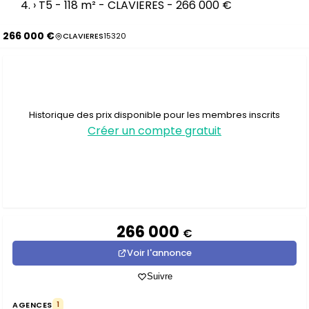
›
T5 - 118 m² - CLAVIERES - 266 000 €
266 000 €
CLAVIERES
15320
Historique des prix disponible pour les membres inscrits
Créer un compte gratuit
266 000
€
Voir l'annonce
Suivre
AGENCES
1