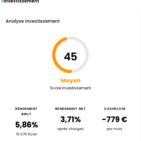
Investissement
Analyse Investissement
45
Moyen
Score investissement
RENDEMENT
RENDEMENT NET
CASHFLOW
BRUT
3,71%
-779 €
5,86%
après charges
par mois
15 576 €/an