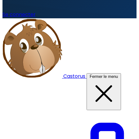
Se connecter
Castorus
Fermer le menu