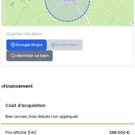
Quartier Clavières
Google Maps
Street View
Identifier ce bien
Financement
Coût d'acquisition
Bien ancien, frais réduits non appliqués
Prix affiché (FAI)
266 000 €