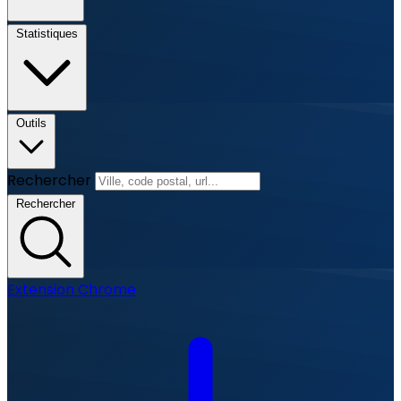
Statistiques
Outils
Rechercher
Rechercher
Extension Chrome