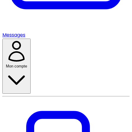
Messages
Mon compte