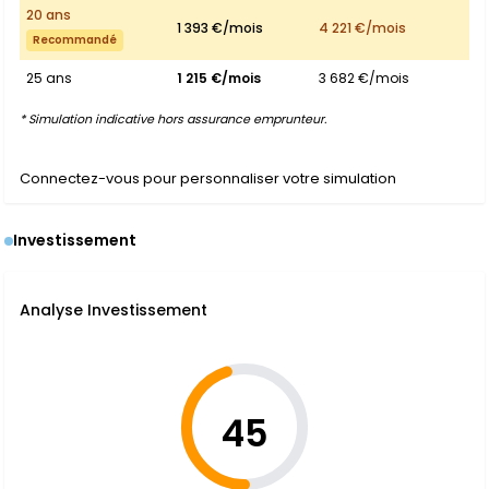
20 ans
1 393 €/mois
4 221 €/mois
Recommandé
25 ans
1 215 €/mois
3 682 €/mois
* Simulation indicative hors assurance emprunteur.
Connectez-vous pour personnaliser votre simulation
Investissement
Analyse Investissement
45