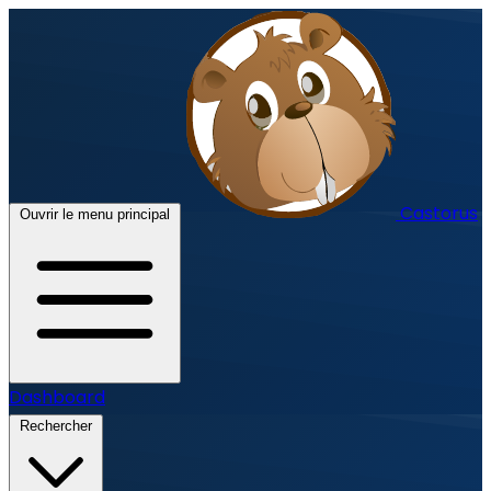
Castorus
Ouvrir le menu principal
Dashboard
Rechercher