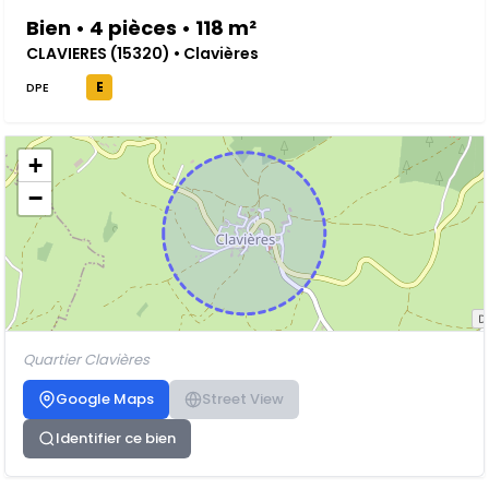
Bien • 4 pièces • 118 m²
CLAVIERES (15320) • Clavières
E
DPE
+
−
Quartier Clavières
Google Maps
Street View
Identifier ce bien