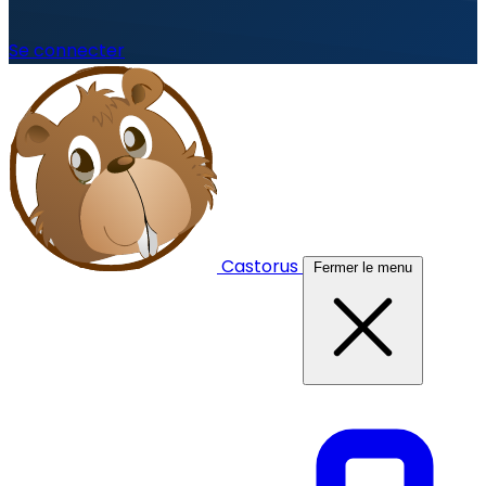
Se connecter
Castorus
Fermer le menu