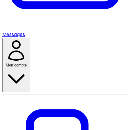
Messages
Mon compte