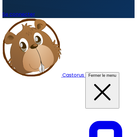
Se connecter
Castorus
Fermer le menu