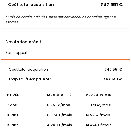
747 551 €
Coût total acquisition
* Frais de notaire calculés sur le prix net vendeur. Honoraires agence
estimés.
Simulation crédit
Sans apport
Coût total acquisition
747 551 €
Capital à emprunter
747 551 €
DURÉE
MENSUALITÉ
REVENUS MIN.
7 ans
8 951 €/mois
27 124 €/mois
10 ans
6 574 €/mois
19 921 €/mois
15 ans
4 760 €/mois
14 424 €/mois