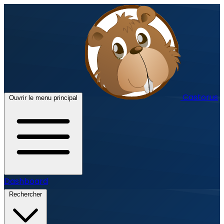
Castorus
Ouvrir le menu principal
Dashboard
Rechercher