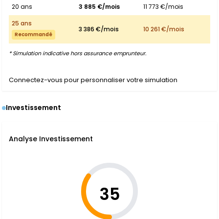
20 ans
3 885 €/mois
11 773 €/mois
25 ans
3 386 €/mois
10 261 €/mois
Recommandé
* Simulation indicative hors assurance emprunteur.
Connectez-vous pour personnaliser votre simulation
Investissement
Analyse Investissement
35