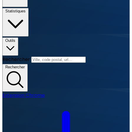
Statistiques
Outils
Rechercher
Rechercher
Extension Chrome