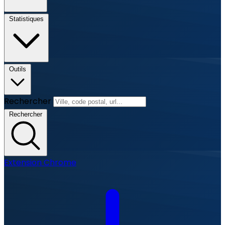
Statistiques
Outils
Rechercher
Rechercher
Extension Chrome