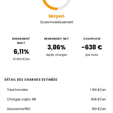
Moyen
Score investissement
RENDEMENT
RENDEMENT NET
CASHFLOW
BRUT
3,86%
-638 €
6,11%
après charges
par mois
13 992 €/an
DÉTAIL DES CHARGES ESTIMÉES
Taxe foncière
1 166 €/an
Charges copro. NR
636 €/an
Assurance PNO
150 €/an