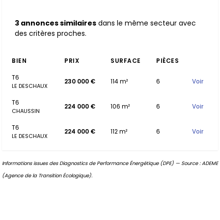
3 annonces similaires
dans le même secteur avec
des critères proches.
BIEN
PRIX
SURFACE
PIÈCES
T6
230 000 €
114 m²
6
Voir
LE DESCHAUX
T6
224 000 €
106 m²
6
Voir
CHAUSSIN
T6
224 000 €
112 m²
6
Voir
LE DESCHAUX
Informations issues des Diagnostics de Performance Énergétique (DPE) — Source : ADEME
(Agence de la Transition Écologique).