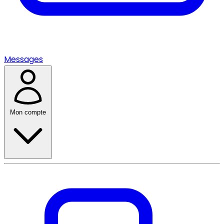
Messages
Mon compte