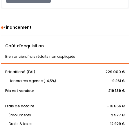
Financement
Coût d'acquisition
Bien ancien, frais réduits non appliqués
Prix affiché (FAI)
229 000 €
Honoraires agence (~4,5%)
-9 861 €
Prix net vendeur
219 139 €
Frais de notaire
+16 856 €
Émoluments
2 577 €
Droits & taxes
12 929 €