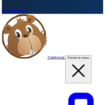
Se connecter
Castorus
Fermer le menu