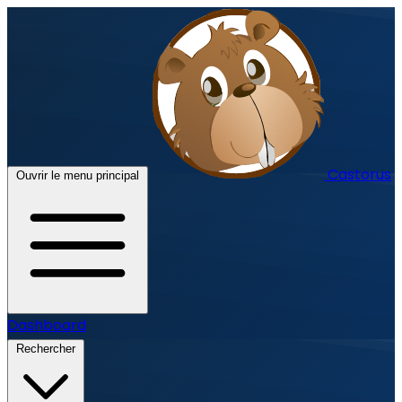
Castorus
Ouvrir le menu principal
Dashboard
Rechercher