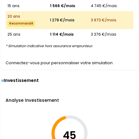
15 ans
1 566 €/mois
4 745 €/mois
20 ans
1 278 €/mois
3 873 €/mois
Recommandé
25 ans
1 114 €/mois
3 376 €/mois
* Simulation indicative hors assurance emprunteur.
Connectez-vous pour personnaliser votre simulation
Investissement
Analyse Investissement
45