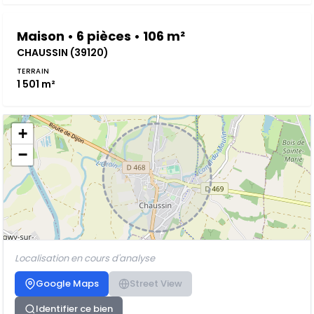
Maison • 6 pièces • 106 m²
CHAUSSIN (39120)
TERRAIN
1 501 m²
+
−
Localisation en cours d'analyse
Google Maps
Street View
Identifier ce bien