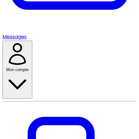
Messages
Mon compte