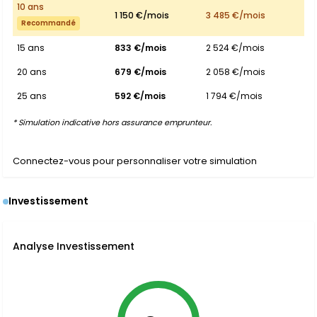
10 ans
1 150 €/mois
3 485 €/mois
Recommandé
15 ans
833 €/mois
2 524 €/mois
20 ans
679 €/mois
2 058 €/mois
25 ans
592 €/mois
1 794 €/mois
* Simulation indicative hors assurance emprunteur.
Connectez-vous pour personnaliser votre simulation
Investissement
Analyse Investissement