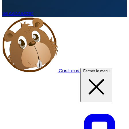
Se connecter
Castorus
Fermer le menu