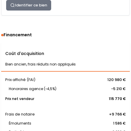
Identifier ce bien
Financement
Coût d'acquisition
Bien ancien, frais réduits non appliqués
Prix affiché (FAI)
120 980 €
Honoraires agence (~4,5%)
-5 210 €
Prix net vendeur
115 770 €
Frais de notaire
+9 766 €
Émoluments
1 586 €