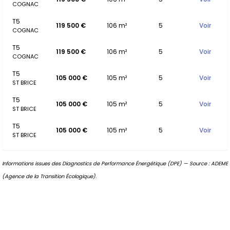
COGNAC
T5
119 500 €
106 m²
5
Voir
COGNAC
T5
119 500 €
106 m²
5
Voir
COGNAC
T5
105 000 €
105 m²
5
Voir
ST BRICE
T5
105 000 €
105 m²
5
Voir
ST BRICE
T5
105 000 €
105 m²
5
Voir
ST BRICE
Informations issues des Diagnostics de Performance Énergétique (DPE) — Source : ADEME
(Agence de la Transition Écologique).