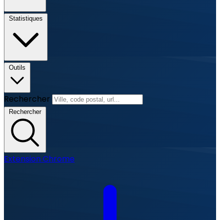
Statistiques
Outils
Rechercher
Rechercher
Extension Chrome