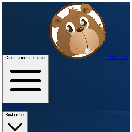
Castorus
Ouvrir le menu principal
Dashboard
Rechercher