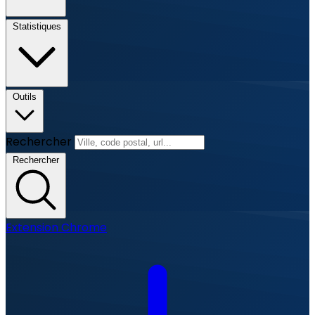
Statistiques
Outils
Rechercher
Rechercher
Extension Chrome