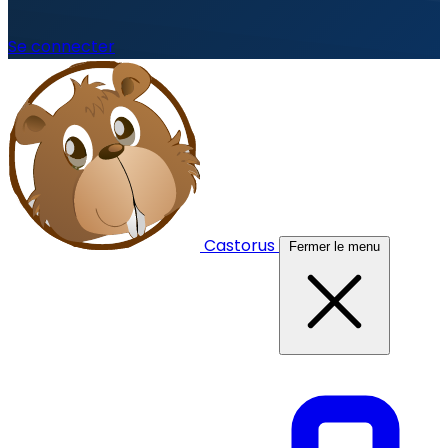
Se connecter
Castorus
Fermer le menu