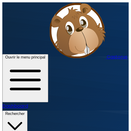
Castorus
Ouvrir le menu principal
Dashboard
Rechercher