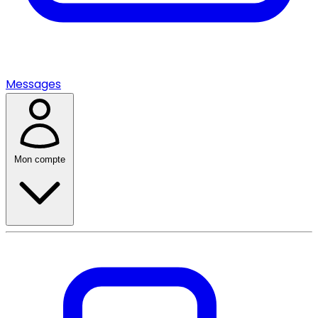
Messages
Mon compte