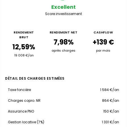
Excellent
Score investissement
RENDEMENT
RENDEMENT NET
CASHFLOW
BRUT
7,98%
+139 €
12,59%
après charges
par mois
19 008 €/an
DÉTAIL DES CHARGES ESTIMÉES
Taxe foncière
1 584 €/an
Charges copro. NR
864 €/an
Assurance PNO
150 €/an
Gestion locative (7%)
1 331 €/an