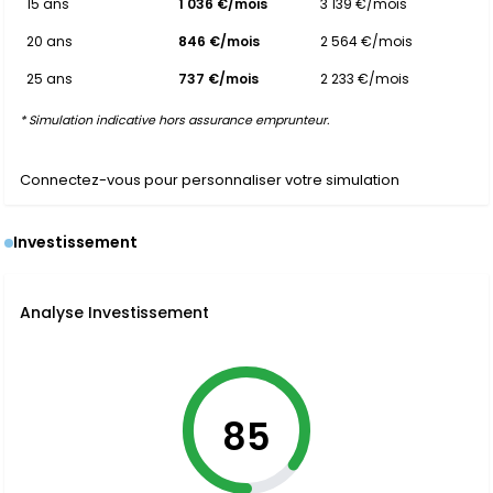
15 ans
1 036 €/mois
3 139 €/mois
20 ans
846 €/mois
2 564 €/mois
25 ans
737 €/mois
2 233 €/mois
* Simulation indicative hors assurance emprunteur.
Connectez-vous pour personnaliser votre simulation
Investissement
Analyse Investissement
85