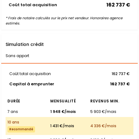
162 737 €
Coût total acquisition
* Frais de notaire calculés sur le prix net vendeur. Honoraires agence
estimés.
Simulation crédit
Sans apport
Coût total acquisition
162 737 €
Capital à emprunter
162 737 €
DURÉE
MENSUALITÉ
REVENUS MIN.
7 ans
1 948 €/mois
5 903 €/mois
10 ans
1 431 €/mois
4 336 €/mois
Recommandé