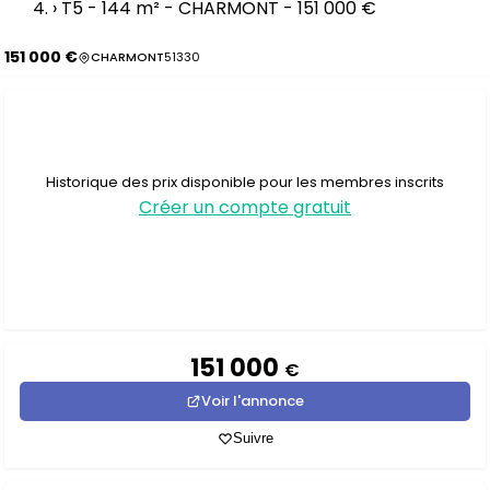
›
T5 - 144 m² - CHARMONT - 151 000 €
151 000 €
CHARMONT
51330
Historique des prix disponible pour les membres inscrits
Créer un compte gratuit
151 000
€
Voir l'annonce
Suivre