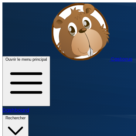
Castorus
Ouvrir le menu principal
Dashboard
Rechercher