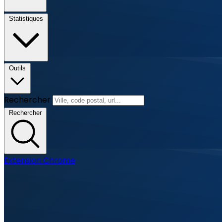
Statistiques
Outils
Rechercher
Rechercher
Extension Chrome