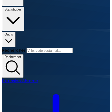
Statistiques
Outils
Rechercher
Rechercher
Extension Chrome