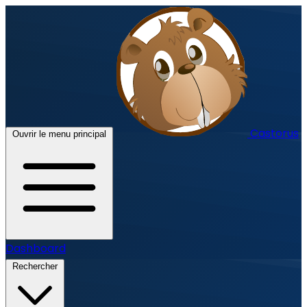
Castorus
Ouvrir le menu principal
Dashboard
Rechercher