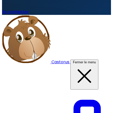
Se connecter
Castorus
Fermer le menu