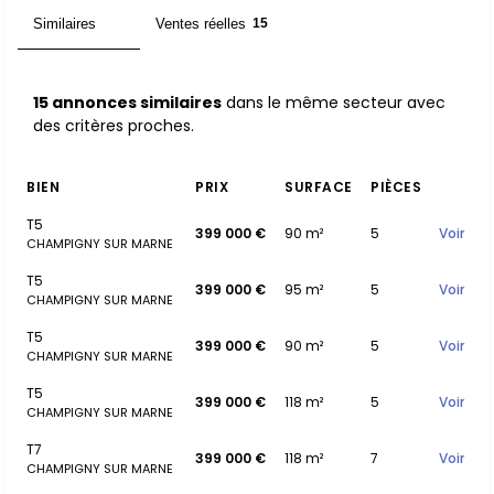
Similaires
Ventes réelles
15
15
15 annonces similaires
dans le même secteur avec
des critères proches.
BIEN
PRIX
SURFACE
PIÈCES
T5
399 000 €
90 m²
5
Voir
CHAMPIGNY SUR MARNE
T5
399 000 €
95 m²
5
Voir
CHAMPIGNY SUR MARNE
T5
399 000 €
90 m²
5
Voir
CHAMPIGNY SUR MARNE
T5
399 000 €
118 m²
5
Voir
CHAMPIGNY SUR MARNE
T7
399 000 €
118 m²
7
Voir
CHAMPIGNY SUR MARNE