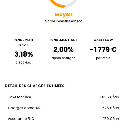
Moyen
Score investissement
RENDEMENT
RENDEMENT NET
CASHFLOW
BRUT
2,00%
-1 779 €
3,18%
après charges
par mois
12 672 €/an
DÉTAIL DES CHARGES ESTIMÉES
Taxe foncière
1 056 €/an
Charges copro. NR
576 €/an
Assurance PNO
150 €/an