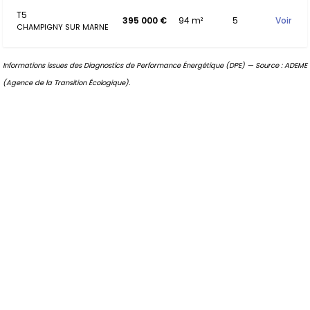
T5
395 000 €
94 m²
5
Voir
CHAMPIGNY SUR MARNE
Informations issues des Diagnostics de Performance Énergétique (DPE) — Source : ADEME
(Agence de la Transition Écologique).