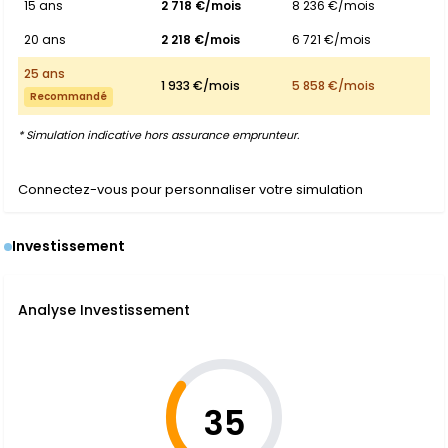
15 ans
2 718 €/mois
8 236 €/mois
20 ans
2 218 €/mois
6 721 €/mois
25 ans
1 933 €/mois
5 858 €/mois
Recommandé
* Simulation indicative hors assurance emprunteur.
Connectez-vous pour personnaliser votre simulation
Investissement
Analyse Investissement
35