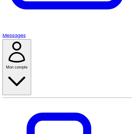
Messages
Mon compte