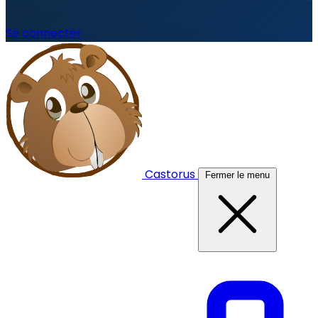
Se connecter
Castorus
Fermer le menu