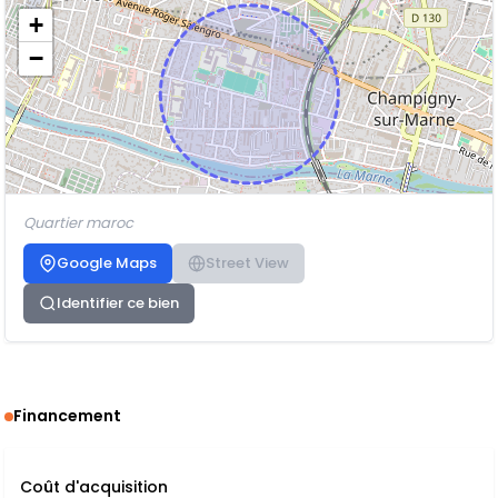
+
−
Quartier maroc
Google Maps
Street View
Identifier ce bien
Financement
Coût d'acquisition