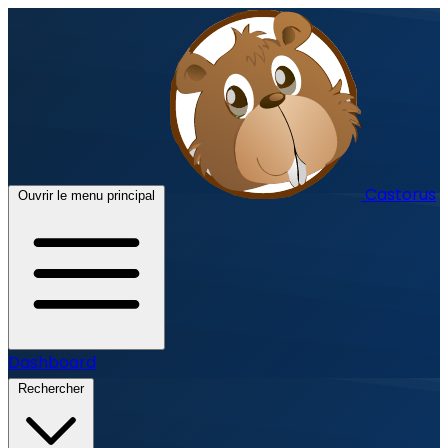
Castorus
Ouvrir le menu principal
Dashboard
Rechercher