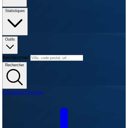
Statistiques
Outils
Rechercher
Rechercher
Extension Chrome