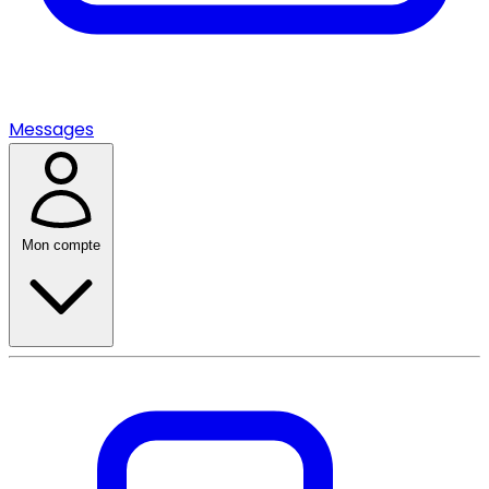
Messages
Mon compte