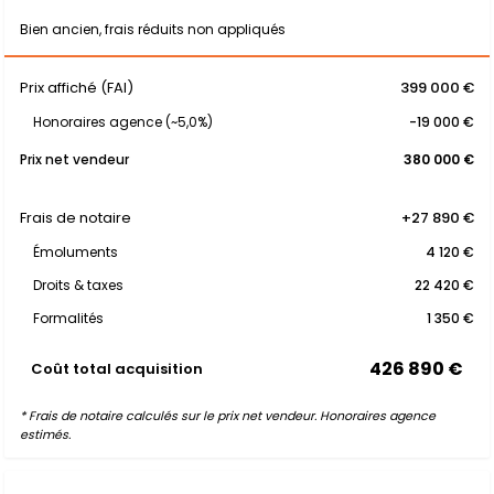
Bien ancien, frais réduits non appliqués
Prix affiché (FAI)
399 000 €
Honoraires agence (~5,0%)
-19 000 €
Prix net vendeur
380 000 €
Frais de notaire
+27 890 €
Émoluments
4 120 €
Droits & taxes
22 420 €
Formalités
1 350 €
426 890 €
Coût total acquisition
* Frais de notaire calculés sur le prix net vendeur. Honoraires agence
estimés.