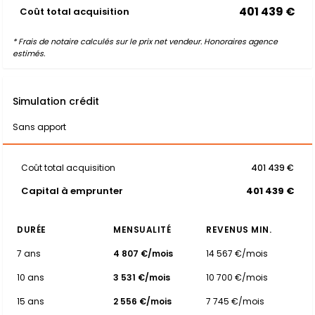
401 439 €
Coût total acquisition
* Frais de notaire calculés sur le prix net vendeur. Honoraires agence
estimés.
Simulation crédit
Sans apport
Coût total acquisition
401 439 €
Capital à emprunter
401 439 €
DURÉE
MENSUALITÉ
REVENUS MIN.
7 ans
4 807 €/mois
14 567 €/mois
10 ans
3 531 €/mois
10 700 €/mois
15 ans
2 556 €/mois
7 745 €/mois