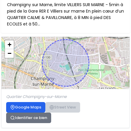
Champigny sur Marne, limite VILLIERS SUR MARNE - 5min à
pied de la Gare RER E Villiers sur marne En plein cœur d’un
QUARTIER CALME & PAVILLONAIRE, à 8 MIN à pied DES
ECOLES et à 50...
+
−
Quartier Champigny-sur-Marne
Google Maps
Street View
Identifier ce bien