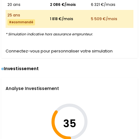
20 ans
2 086 €/mois
6 321 €/mois
25 ans
1 818 €/mois
5 509 €/mois
Recommandé
* Simulation indicative hors assurance emprunteur.
Connectez-vous pour personnaliser votre simulation
Investissement
Analyse Investissement
35