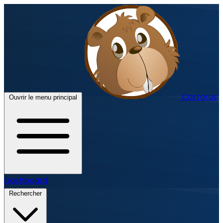
Castorus
Ouvrir le menu principal
Dashboard
Rechercher