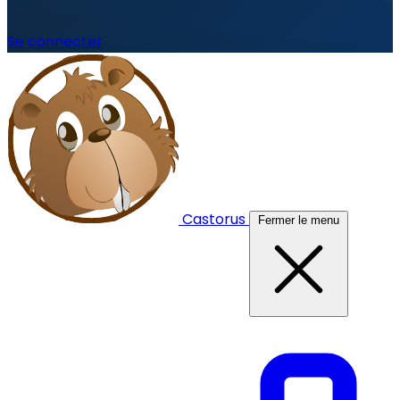
Se connecter
Castorus
Fermer le menu