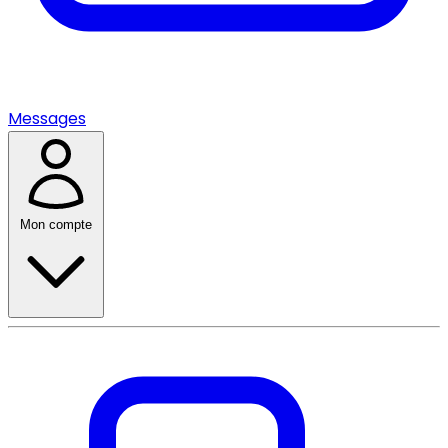
Messages
Mon compte