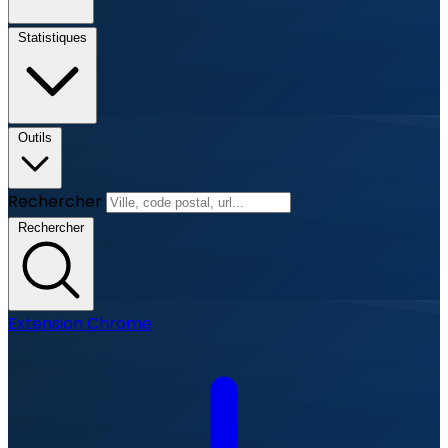
Statistiques
Outils
Rechercher
Rechercher
Extension Chrome