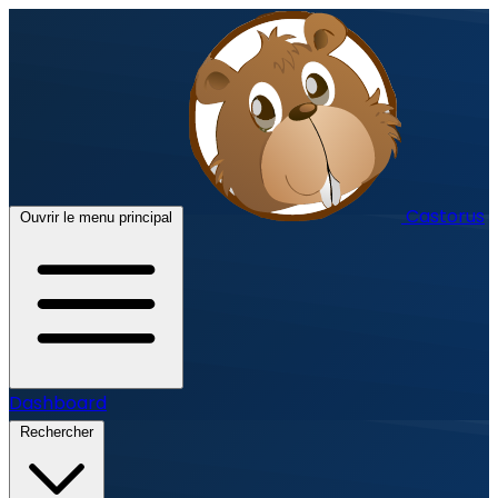
Castorus
Ouvrir le menu principal
Dashboard
Rechercher