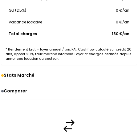
GLI (2,5%)
0 €/an
Vacance locative
0 €/an
Total charges
150 €/an
* Rendement brut = loyer annuel / prix FAI. Cashflow calculé sur crédit 20
ans, apport 20%, taux marché interpolé. Loyer et charges estimés depuis
annonces location du secteur.
Stats Marché
Comparer