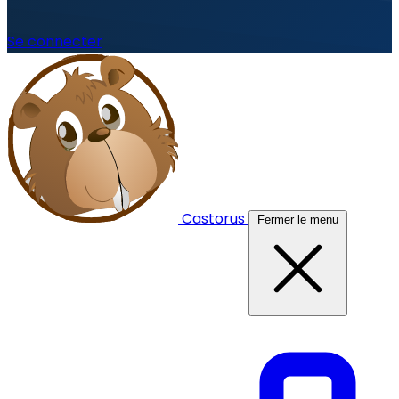
Se connecter
Castorus
Fermer le menu