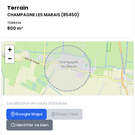
Terrain
CHAMPAGNE LES MARAIS (85450)
TERRAIN
800 m²
+
−
Localisation en cours d'analyse
Google Maps
Street View
Identifier ce bien