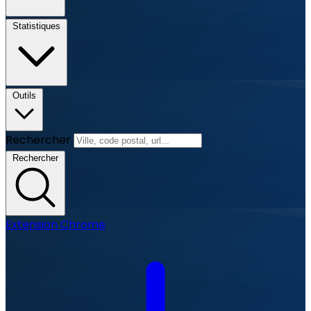
Statistiques
Outils
Rechercher
Rechercher
Extension Chrome