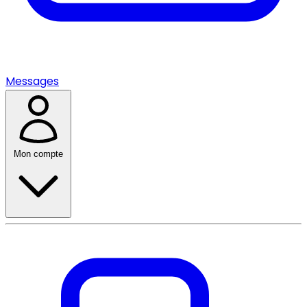
Messages
Mon compte