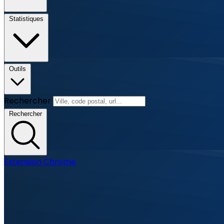
Statistiques
Outils
Rechercher
Rechercher
Extension Chrome