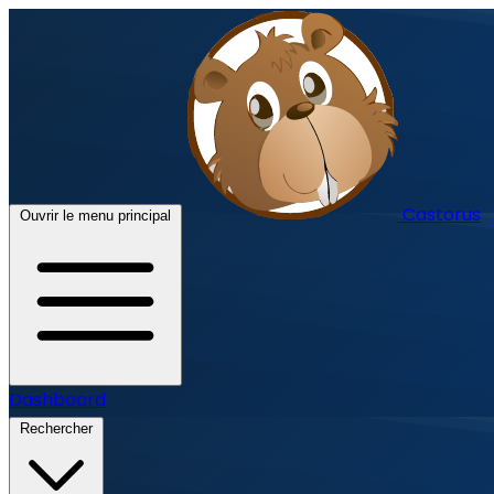
Castorus
Ouvrir le menu principal
Dashboard
Rechercher