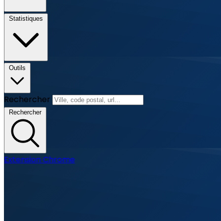
Statistiques
Outils
Rechercher
Rechercher
Extension Chrome