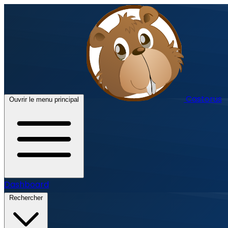
Castorus
Ouvrir le menu principal
Dashboard
Rechercher