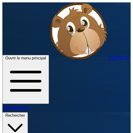
Castorus
Ouvrir le menu principal
Dashboard
Rechercher