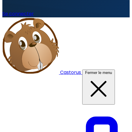
Se connecter
Castorus
Fermer le menu