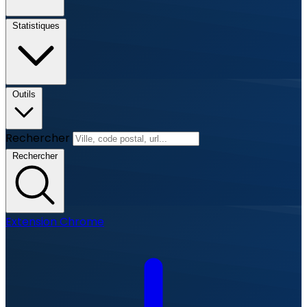
Statistiques
Outils
Rechercher
Rechercher
Extension Chrome