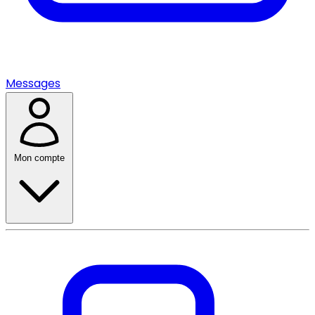
Messages
Mon compte