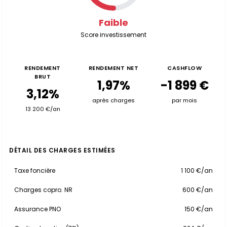
Faible
Score investissement
RENDEMENT
RENDEMENT NET
CASHFLOW
BRUT
1,97%
-1 899 €
3,12%
après charges
par mois
13 200 €/an
DÉTAIL DES CHARGES ESTIMÉES
Taxe foncière
1 100 €/an
Charges copro. NR
600 €/an
Assurance PNO
150 €/an