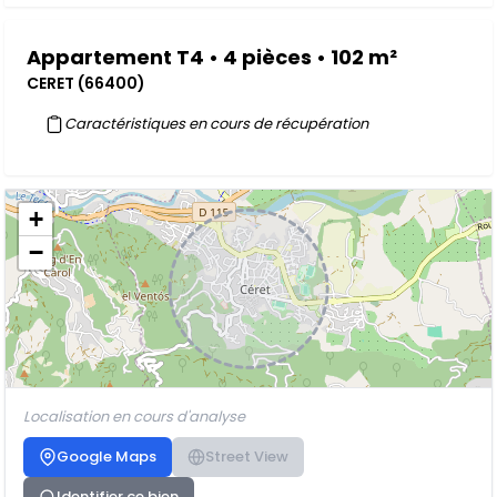
Appartement T4 • 4 pièces • 102 m²
CERET (66400)
Caractéristiques en cours de récupération
+
−
Localisation en cours d'analyse
Google Maps
Street View
Identifier ce bien