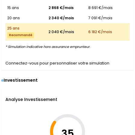
15 ans
2 868 €/mois
8 691 €/mois
20 ans
2 340 €/mois
7 091 €/mois
25 ans
2 040 €/mois
6 182 €/mois
Recommandé
* Simulation indicative hors assurance emprunteur.
Connectez-vous pour personnaliser votre simulation
Investissement
Analyse Investissement
35