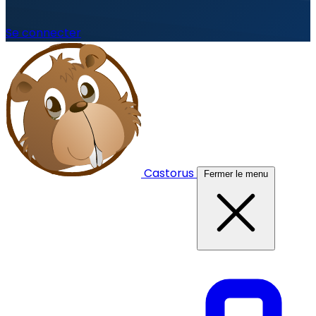
Se connecter
Castorus
Fermer le menu