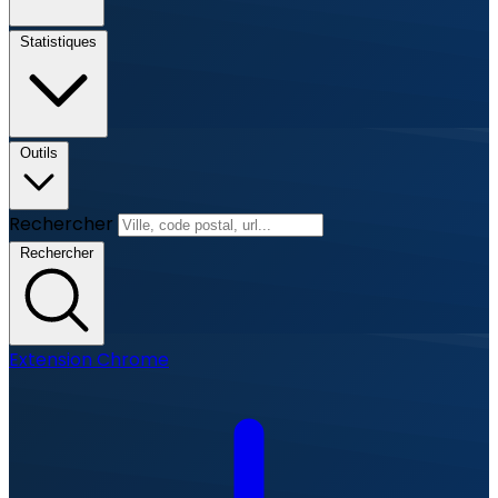
Statistiques
Outils
Rechercher
Rechercher
Extension Chrome