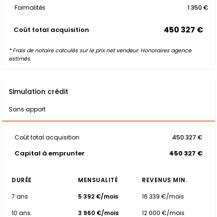
Formalités
1 350 €
450 327 €
Coût total acquisition
* Frais de notaire calculés sur le prix net vendeur. Honoraires agence
estimés.
Simulation crédit
Sans apport
Coût total acquisition
450 327 €
Capital à emprunter
450 327 €
DURÉE
MENSUALITÉ
REVENUS MIN.
7 ans
5 392 €/mois
16 339 €/mois
10 ans
3 960 €/mois
12 000 €/mois