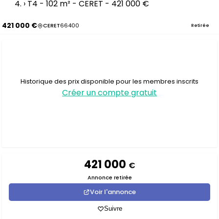
›
T4 - 102 m² - CERET - 421 000 €
421 000 €
CERET
66400
Retirée
Historique des prix disponible pour les membres inscrits
Créer un compte gratuit
421 000
€
Annonce retirée
Voir l'annonce
Suivre