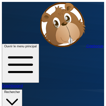
Castorus
Ouvrir le menu principal
Dashboard
Rechercher