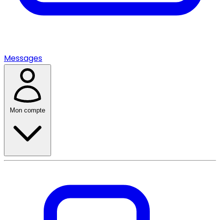
Messages
Mon compte