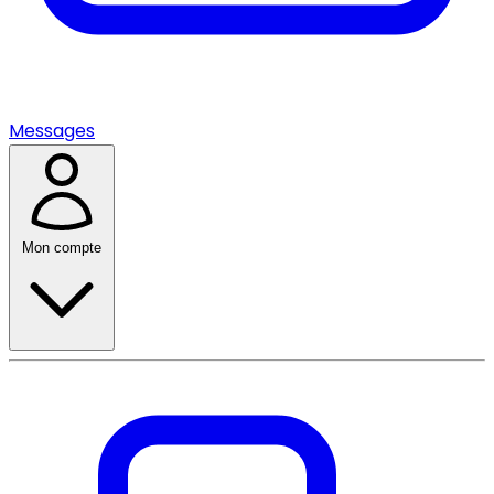
Messages
Mon compte