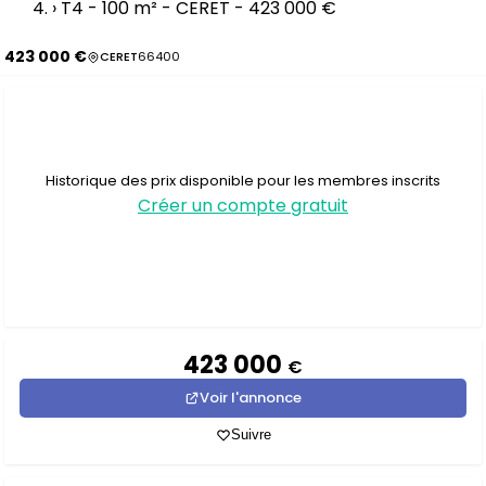
›
T4 - 100 m² - CERET - 423 000 €
423 000 €
CERET
66400
Historique des prix disponible pour les membres inscrits
Créer un compte gratuit
423 000
€
Voir l'annonce
Suivre