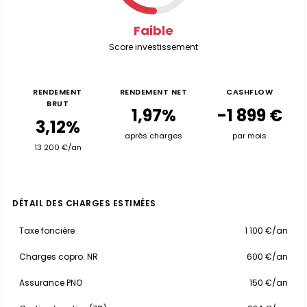
Faible
Score investissement
RENDEMENT
RENDEMENT NET
CASHFLOW
BRUT
1,97%
-1 899 €
3,12%
après charges
par mois
13 200 €/an
DÉTAIL DES CHARGES ESTIMÉES
Taxe foncière
1 100 €/an
Charges copro. NR
600 €/an
Assurance PNO
150 €/an