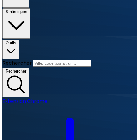
Statistiques
Outils
Rechercher
Rechercher
Extension Chrome