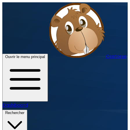
Castorus
Ouvrir le menu principal
Dashboard
Rechercher