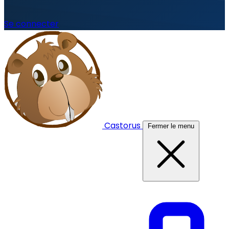
Se connecter
Castorus
Fermer le menu