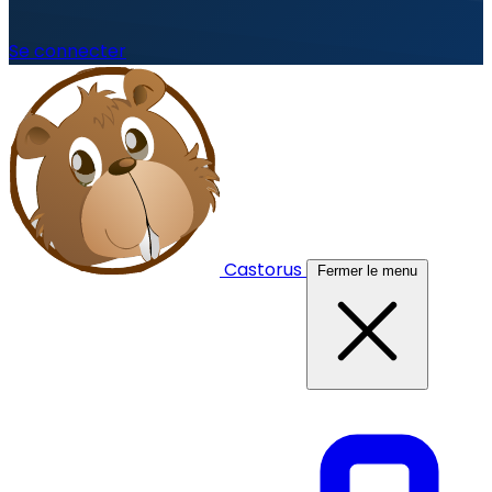
Se connecter
Castorus
Fermer le menu