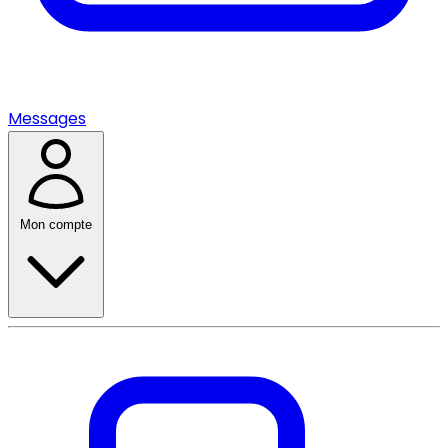
Messages
Mon compte