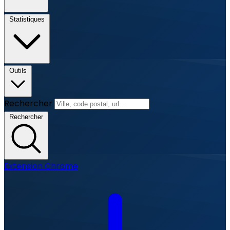
Statistiques
Outils
Rechercher
Rechercher
Extension Chrome