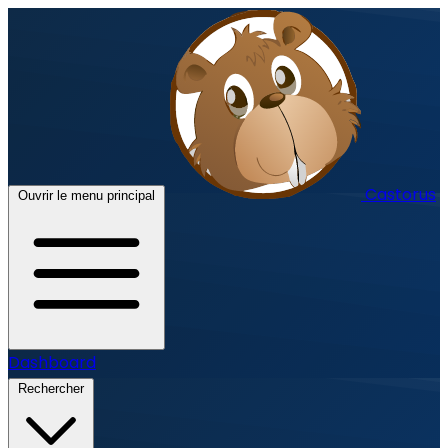
Castorus
Ouvrir le menu principal
Dashboard
Rechercher