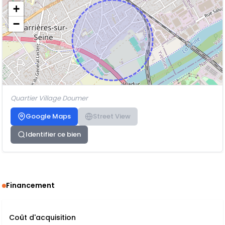
+
−
Quartier Village Doumer
Google Maps
Street View
Identifier ce bien
Financement
Coût d'acquisition