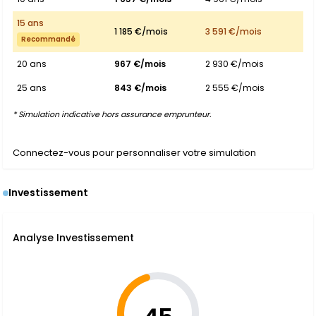
15 ans
1 185 €/mois
3 591 €/mois
Recommandé
20 ans
967 €/mois
2 930 €/mois
25 ans
843 €/mois
2 555 €/mois
* Simulation indicative hors assurance emprunteur.
Connectez-vous pour personnaliser votre simulation
Investissement
Analyse Investissement