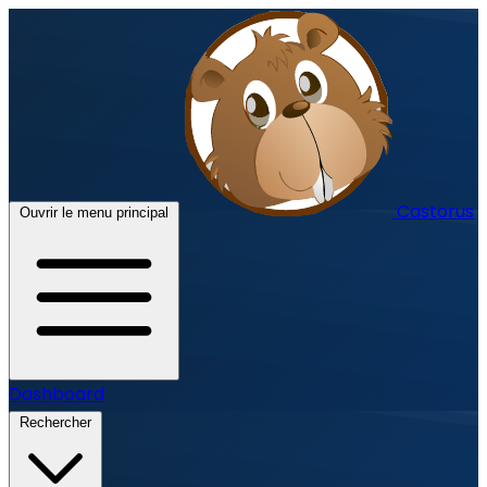
Castorus
Ouvrir le menu principal
Dashboard
Rechercher