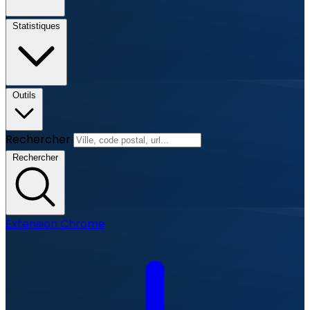
Statistiques
Outils
Rechercher
Rechercher
Extension Chrome