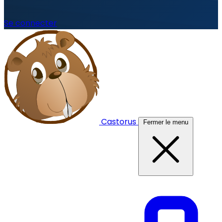
Se connecter
Castorus
Fermer le menu