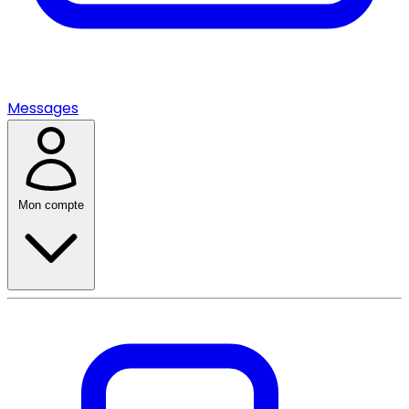
Messages
Mon compte