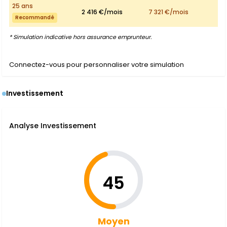
25 ans
2 416 €/mois
7 321 €/mois
Recommandé
* Simulation indicative hors assurance emprunteur.
Connectez-vous pour personnaliser votre simulation
Investissement
Analyse Investissement
45
Moyen