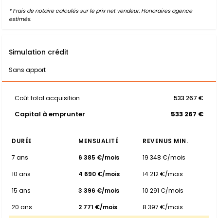
* Frais de notaire calculés sur le prix net vendeur. Honoraires agence
estimés.
Simulation crédit
Sans apport
Coût total acquisition
533 267 €
Capital à emprunter
533 267 €
DURÉE
MENSUALITÉ
REVENUS MIN.
7 ans
6 385 €/mois
19 348 €/mois
10 ans
4 690 €/mois
14 212 €/mois
15 ans
3 396 €/mois
10 291 €/mois
20 ans
2 771 €/mois
8 397 €/mois