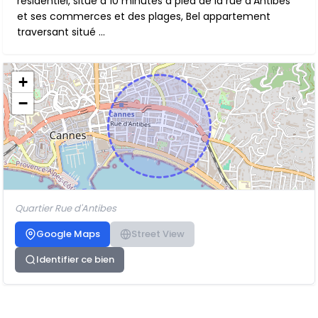
résidentiel, situé à 10 minutes à pied de la rue d'Antibes
et ses commerces et des plages, Bel appartement
traversant situé ...
+
−
Quartier Rue d'Antibes
Google Maps
Street View
Identifier ce bien