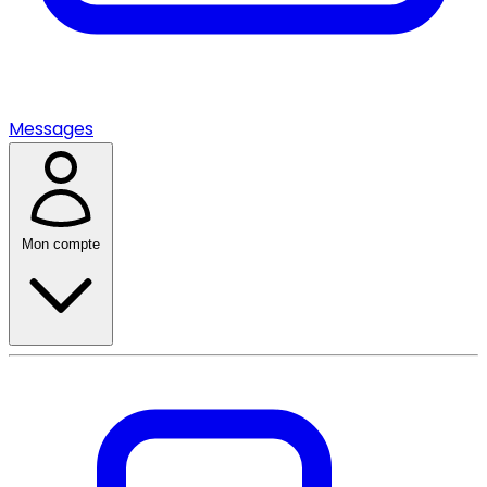
Messages
Mon compte