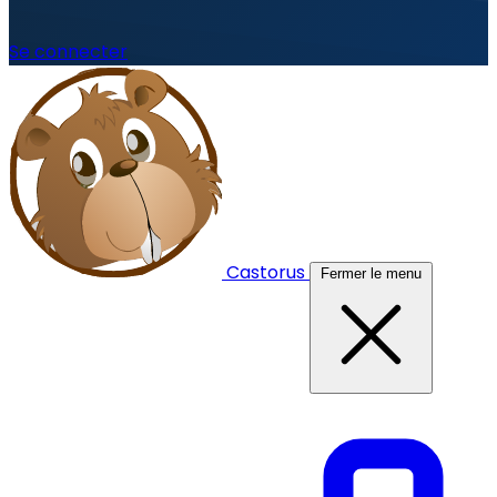
Se connecter
Castorus
Fermer le menu