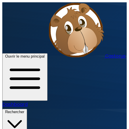
Castorus
Ouvrir le menu principal
Dashboard
Rechercher