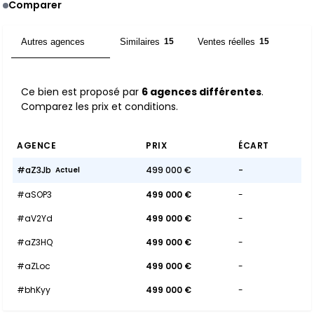
Comparer
Autres agences
Similaires
Ventes réelles
6
15
15
Ce bien est proposé par
6 agences différentes
.
Comparez les prix et conditions.
AGENCE
PRIX
ÉCART
#aZ3Jb
499 000 €
-
Actuel
#aSOP3
499 000 €
-
#aV2Yd
499 000 €
-
#aZ3HQ
499 000 €
-
#aZLoc
499 000 €
-
#bhKyy
499 000 €
-