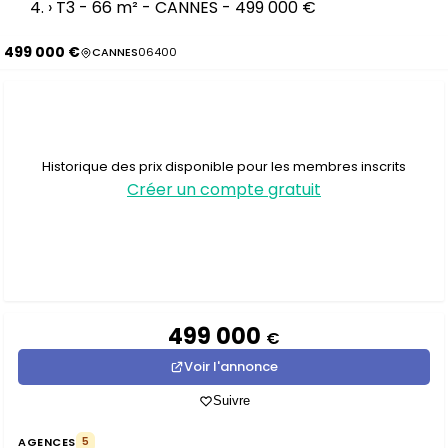
›
T3 - 66 m² - CANNES - 499 000 €
499 000 €
CANNES
06400
Historique des prix disponible pour les membres inscrits
Créer un compte gratuit
499 000
€
Voir l'annonce
Suivre
AGENCES
5