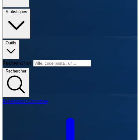
Statistiques
Outils
Rechercher
Rechercher
Extension Chrome