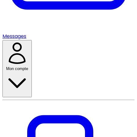
Messages
Mon compte