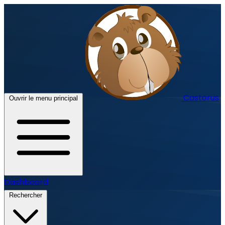
Castorus
Ouvrir le menu principal
Dashboard
Rechercher