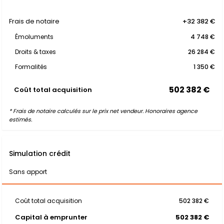
Frais de notaire
+32 382 €
Émoluments
4 748 €
Droits & taxes
26 284 €
Formalités
1 350 €
502 382 €
Coût total acquisition
* Frais de notaire calculés sur le prix net vendeur. Honoraires agence
estimés.
Simulation crédit
Sans apport
Coût total acquisition
502 382 €
Capital à emprunter
502 382 €