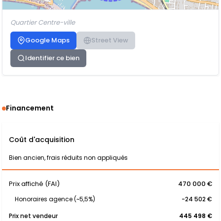
Quartier Centre-ville
Google Maps
Street View
Identifier ce bien
Financement
Coût d'acquisition
Bien ancien, frais réduits non appliqués
Prix affiché (FAI)
470 000 €
Honoraires agence (~5,5%)
-24 502 €
Prix net vendeur
445 498 €