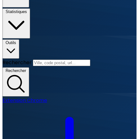
Statistiques
Outils
Rechercher
Rechercher
Extension Chrome