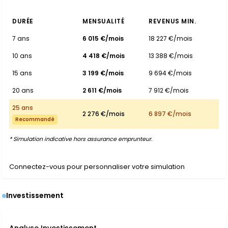
DURÉE
MENSUALITÉ
REVENUS MIN.
7 ans
6 015 €/mois
18 227 €/mois
10 ans
4 418 €/mois
13 388 €/mois
15 ans
3 199 €/mois
9 694 €/mois
20 ans
2 611 €/mois
7 912 €/mois
25 ans
2 276 €/mois
6 897 €/mois
Recommandé
* Simulation indicative hors assurance emprunteur.
Connectez-vous pour personnaliser votre simulation
Investissement