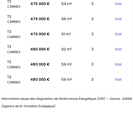
T3
475 000 €
54 m²
3
Voir
CANNES
T3
479 000 €
66 m²
3
Voir
CANNES
T3
479 000 €
61 m²
3
Voir
CANNES
T3
460 000 €
62 m²
3
Voir
CANNES
T3
480 000 €
59 m²
3
Voir
CANNES
T3
480 000 €
59 m²
3
Voir
CANNES
Informations issues des Diagnostics de Performance Énergétique (DPE) — Source : ADEME
(Agence de la Transition Écologique).