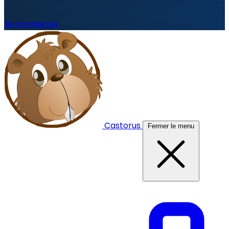
Se connecter
Castorus
Fermer le menu