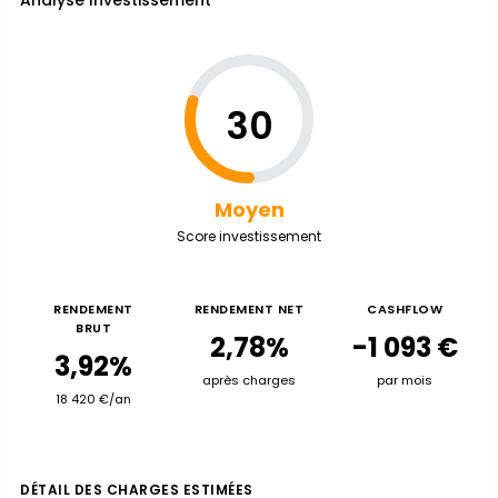
Analyse Investissement
30
Moyen
Score investissement
RENDEMENT
RENDEMENT NET
CASHFLOW
BRUT
2,78%
-1 093 €
3,92%
après charges
par mois
18 420 €/an
DÉTAIL DES CHARGES ESTIMÉES