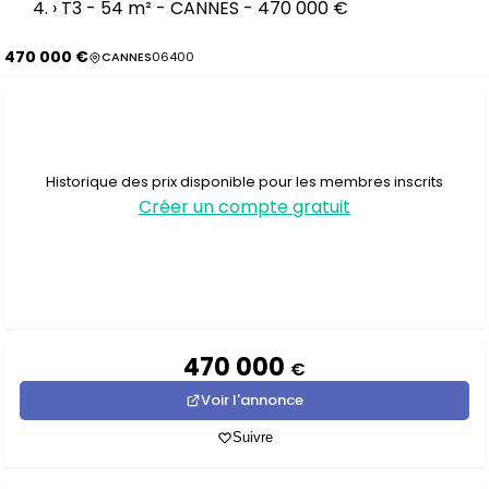
›
T3 - 54 m² - CANNES - 470 000 €
470 000 €
CANNES
06400
Historique des prix disponible pour les membres inscrits
Créer un compte gratuit
470 000
€
Voir l'annonce
Suivre