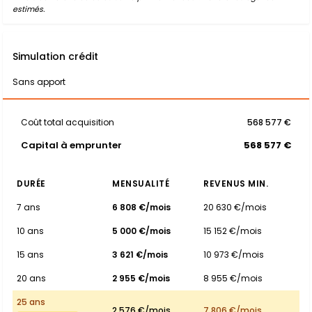
estimés.
Simulation crédit
Sans apport
Coût total acquisition
568 577 €
Capital à emprunter
568 577 €
DURÉE
MENSUALITÉ
REVENUS MIN.
7 ans
6 808 €/mois
20 630 €/mois
10 ans
5 000 €/mois
15 152 €/mois
15 ans
3 621 €/mois
10 973 €/mois
20 ans
2 955 €/mois
8 955 €/mois
25 ans
2 576 €/mois
7 806 €/mois