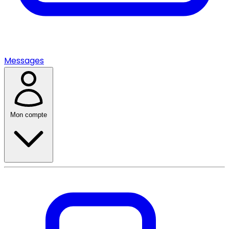
Messages
Mon compte