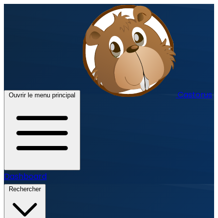
Castorus
Ouvrir le menu principal
Dashboard
Rechercher