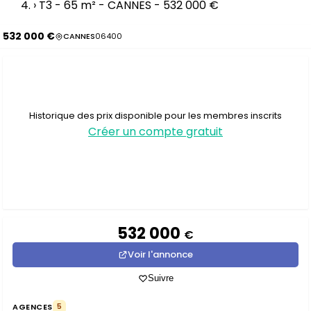
›
T3 - 65 m² - CANNES - 532 000 €
532 000 €
CANNES
06400
Historique des prix disponible pour les membres inscrits
Créer un compte gratuit
532 000
€
Voir l'annonce
Suivre
AGENCES
5