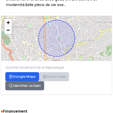
modernité.Belle pièce de vie ave...
+
−
Quartier Boulevard de la République
Google Maps
Street View
Identifier ce bien
Financement