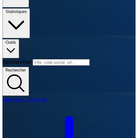
Statistiques
Outils
Rechercher
Rechercher
Extension Chrome