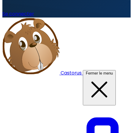
Se connecter
Castorus
Fermer le menu