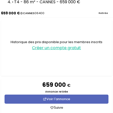
›
T4 - 86 m² - CANNES - 659 000 €
659 000 €
CANNES
06400
Retirée
Historique des prix disponible pour les membres inscrits
Créer un compte gratuit
659 000
€
Annonce retirée
Voir l'annonce
Suivre