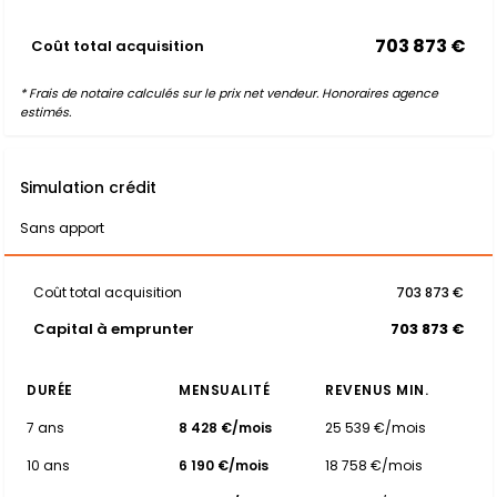
703 873 €
Coût total acquisition
* Frais de notaire calculés sur le prix net vendeur. Honoraires agence
estimés.
Simulation crédit
Sans apport
Coût total acquisition
703 873 €
Capital à emprunter
703 873 €
DURÉE
MENSUALITÉ
REVENUS MIN.
7 ans
8 428 €/mois
25 539 €/mois
10 ans
6 190 €/mois
18 758 €/mois