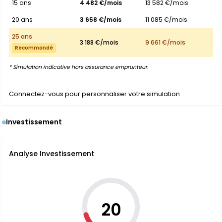
15 ans
4 482 €/mois
13 582 €/mois
20 ans
3 658 €/mois
11 085 €/mois
25 ans
3 188 €/mois
9 661 €/mois
Recommandé
* Simulation indicative hors assurance emprunteur.
Connectez-vous pour personnaliser votre simulation
Investissement
Analyse Investissement
20