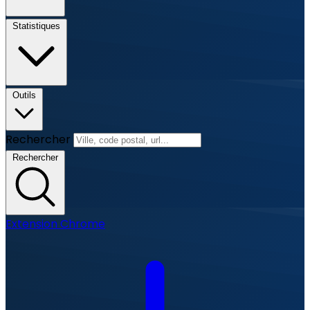
Statistiques
Outils
Rechercher
Rechercher
Extension Chrome