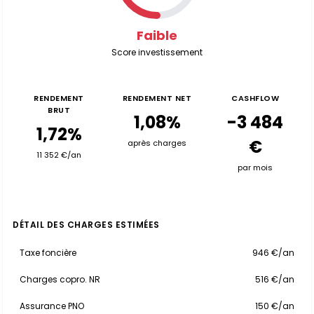
Faible
Score investissement
RENDEMENT
RENDEMENT NET
CASHFLOW
BRUT
1,08%
-3 484
1,72%
€
après charges
11 352 €/an
par mois
DÉTAIL DES CHARGES ESTIMÉES
Taxe foncière
946 €/an
Charges copro. NR
516 €/an
Assurance PNO
150 €/an