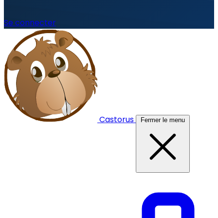
Se connecter
Castorus
Fermer le menu