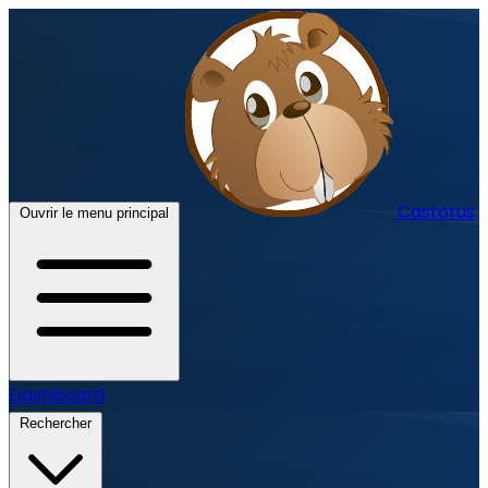
Castorus
Ouvrir le menu principal
Dashboard
Rechercher