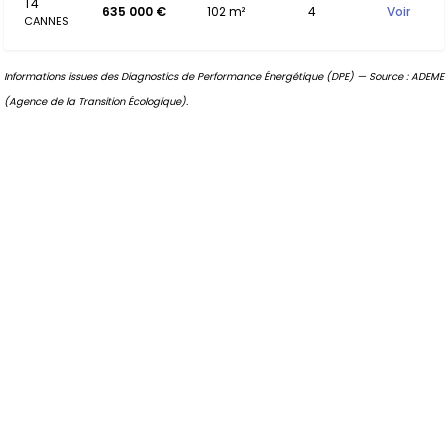
T4
635 000 €
102 m²
4
Voir
CANNES
Informations issues des Diagnostics de Performance Énergétique (DPE) — Source : ADEME
(Agence de la Transition Écologique).