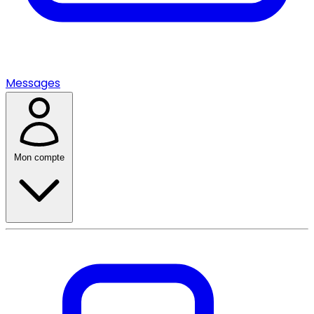
Messages
Mon compte