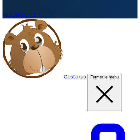
Se connecter
Castorus
Fermer le menu