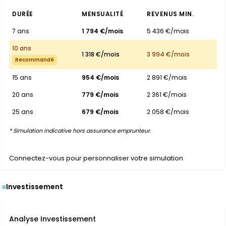
DURÉE
MENSUALITÉ
REVENUS MIN.
7 ans
1 794 €/mois
5 436 €/mois
10 ans
1 318 €/mois
3 994 €/mois
Recommandé
15 ans
954 €/mois
2 891 €/mois
20 ans
779 €/mois
2 361 €/mois
25 ans
679 €/mois
2 058 €/mois
* Simulation indicative hors assurance emprunteur.
Connectez-vous pour personnaliser votre simulation
Investissement
Analyse Investissement