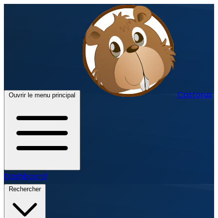
Castorus
Ouvrir le menu principal
Dashboard
Rechercher