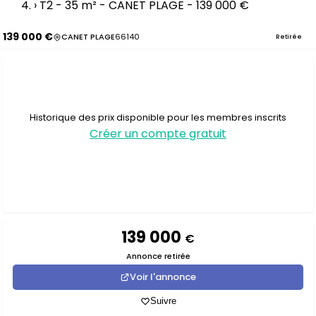
›
T2 - 35 m² - CANET PLAGE - 139 000 €
139 000 €
CANET PLAGE
66140
Retirée
Historique des prix disponible pour les membres inscrits
Créer un compte gratuit
139 000
€
Annonce retirée
Voir l'annonce
Suivre