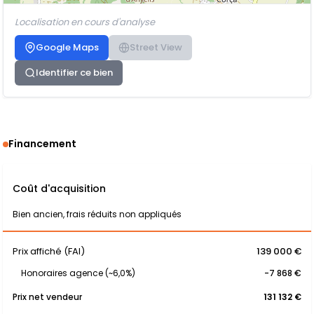
Localisation en cours d'analyse
Google Maps
Street View
Identifier ce bien
Financement
Coût d'acquisition
Bien ancien, frais réduits non appliqués
Prix affiché (FAI)
139 000 €
Honoraires agence (~6,0%)
-7 868 €
Prix net vendeur
131 132 €