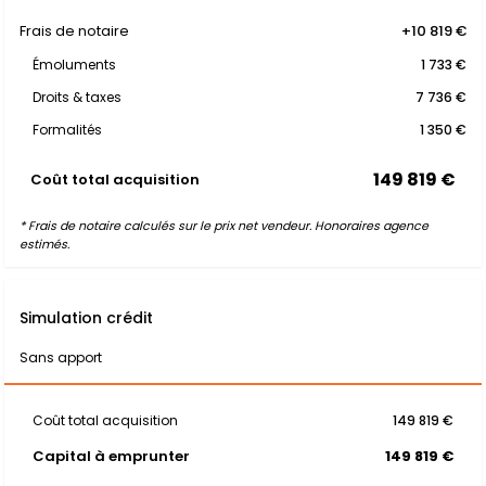
Frais de notaire
+10 819 €
Émoluments
1 733 €
Droits & taxes
7 736 €
Formalités
1 350 €
149 819 €
Coût total acquisition
* Frais de notaire calculés sur le prix net vendeur. Honoraires agence
estimés.
Simulation crédit
Sans apport
Coût total acquisition
149 819 €
Capital à emprunter
149 819 €