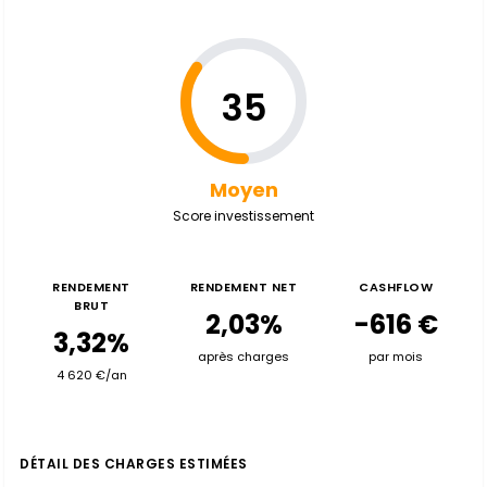
35
Moyen
Score investissement
RENDEMENT
RENDEMENT NET
CASHFLOW
BRUT
2,03%
-616 €
3,32%
après charges
par mois
4 620 €/an
DÉTAIL DES CHARGES ESTIMÉES