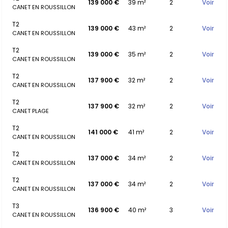
139 000 €
39 m²
2
Voir
CANET EN ROUSSILLON
T2
139 000 €
43 m²
2
Voir
CANET EN ROUSSILLON
T2
139 000 €
35 m²
2
Voir
CANET EN ROUSSILLON
T2
137 900 €
32 m²
2
Voir
CANET EN ROUSSILLON
T2
137 900 €
32 m²
2
Voir
CANET PLAGE
T2
141 000 €
41 m²
2
Voir
CANET EN ROUSSILLON
T2
137 000 €
34 m²
2
Voir
CANET EN ROUSSILLON
T2
137 000 €
34 m²
2
Voir
CANET EN ROUSSILLON
T3
136 900 €
40 m²
3
Voir
CANET EN ROUSSILLON