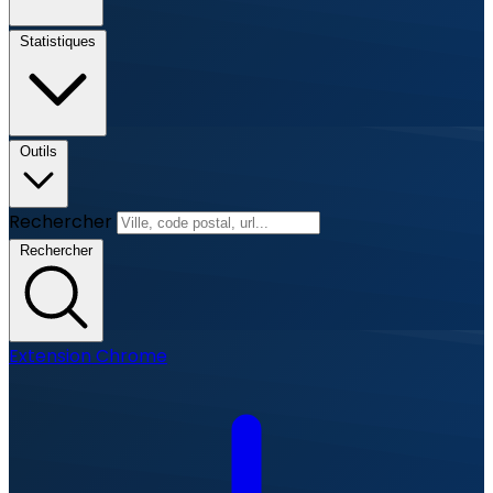
Statistiques
Outils
Rechercher
Rechercher
Extension Chrome