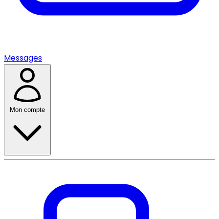
Messages
Mon compte