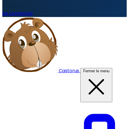
Se connecter
Castorus
Fermer le menu