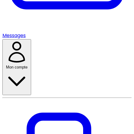
Messages
Mon compte