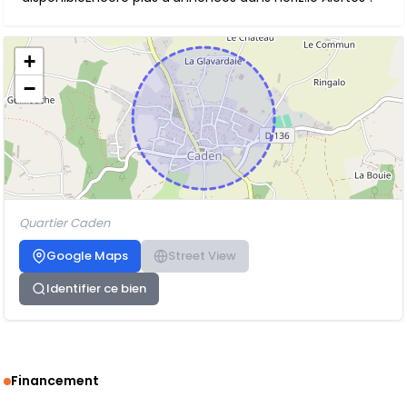
+
−
Quartier Caden
Google Maps
Street View
Identifier ce bien
Financement