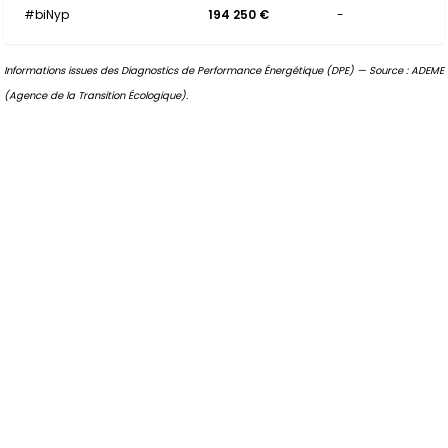
#biNyp
194 250 €
-
Informations issues des Diagnostics de Performance Énergétique (DPE) — Source : ADEME
(Agence de la Transition Écologique).