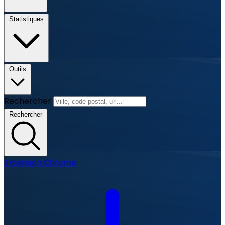
Statistiques
Outils
Rechercher
Rechercher
Extension Chrome