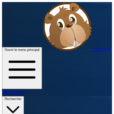
Castorus
Ouvrir le menu principal
Dashboard
Rechercher