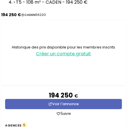
›
T5 - 108 m² - CADEN - 194 250 €
194 250 €
CADEN
56220
Historique des prix disponible pour les membres inscrits
Créer un compte gratuit
194 250
€
Voir l'annonce
Suivre
AGENCES
5