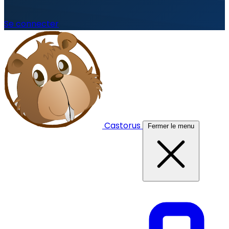
Se connecter
Castorus
Fermer le menu