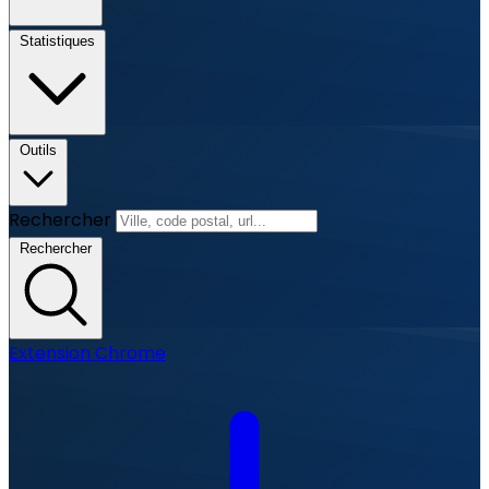
Statistiques
Outils
Rechercher
Rechercher
Extension Chrome