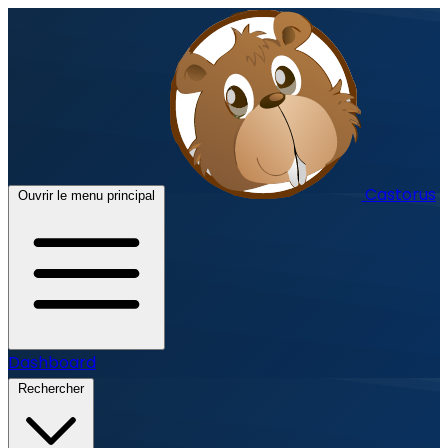
Castorus
Ouvrir le menu principal
Dashboard
Rechercher