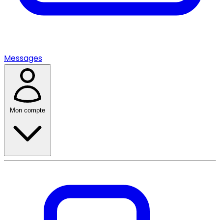
Messages
Mon compte