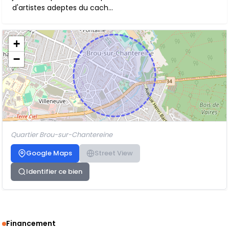
d'artistes adeptes du cach...
+
−
Quartier Brou-sur-Chantereine
Google Maps
Street View
Identifier ce bien
Financement