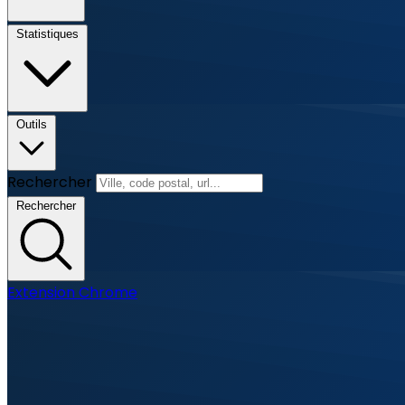
Statistiques
Outils
Rechercher
Rechercher
Extension Chrome