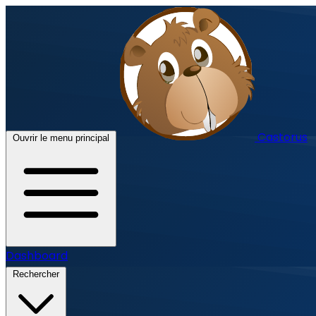
Castorus
Ouvrir le menu principal
Dashboard
Rechercher