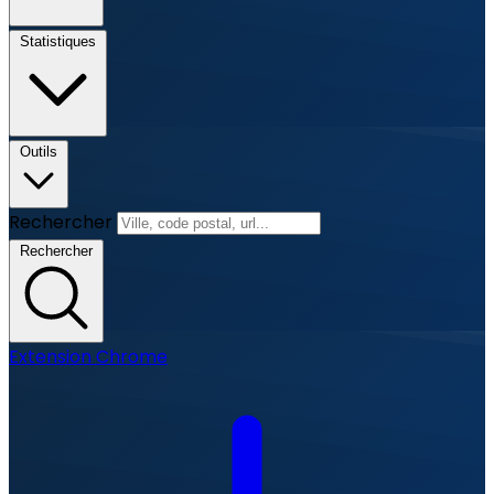
Statistiques
Outils
Rechercher
Rechercher
Extension Chrome