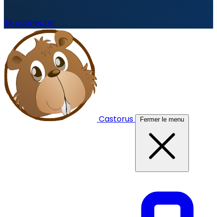
Se connecter
Castorus
Fermer le menu