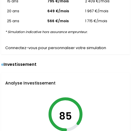
15 ans
795 €/mois
2 409 €/mois
20 ans
649 €/mois
1 967 €/mois
25 ans
566 €/mois
1 715 €/mois
* Simulation indicative hors assurance emprunteur.
Connectez-vous pour personnaliser votre simulation
Investissement
Analyse Investissement
85