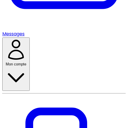
Messages
Mon compte