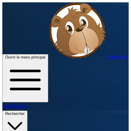
Castorus
Ouvrir le menu principal
Dashboard
Rechercher