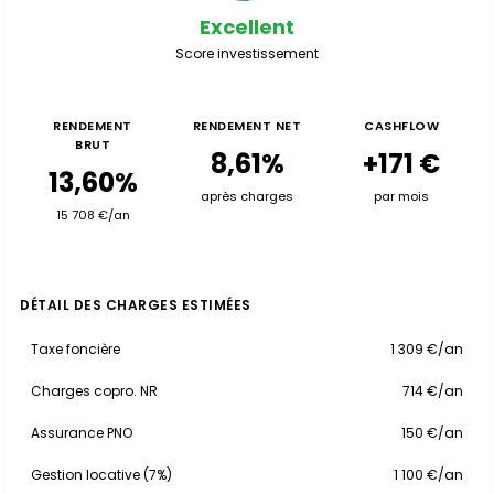
Excellent
Score investissement
RENDEMENT
RENDEMENT NET
CASHFLOW
BRUT
8,61%
+171 €
13,60%
après charges
par mois
15 708 €/an
DÉTAIL DES CHARGES ESTIMÉES
Taxe foncière
1 309 €/an
Charges copro. NR
714 €/an
Assurance PNO
150 €/an
Gestion locative (7%)
1 100 €/an