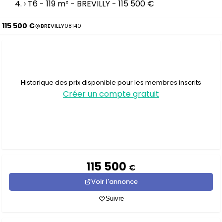
›
T6 - 119 m² - BREVILLY - 115 500 €
115 500 €
BREVILLY
08140
Historique des prix disponible pour les membres inscrits
Créer un compte gratuit
115 500
€
Voir l'annonce
Suivre