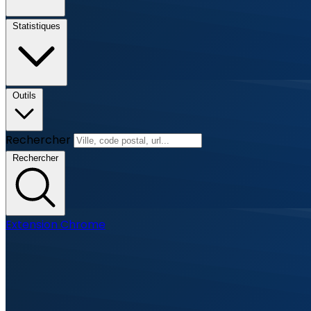
Statistiques
Outils
Rechercher
Rechercher
Extension Chrome