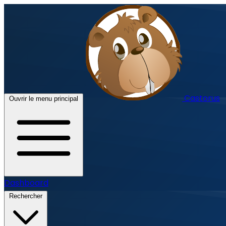
Castorus
Ouvrir le menu principal
Dashboard
Rechercher