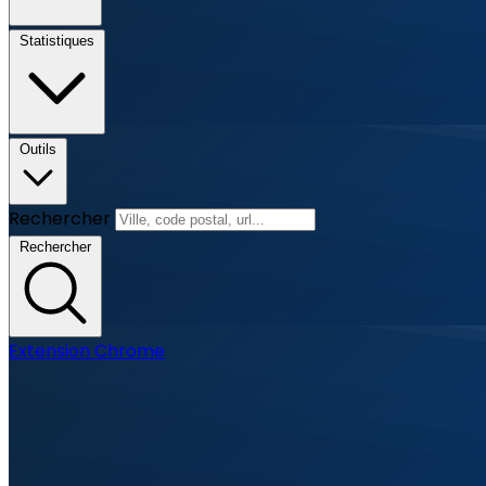
Statistiques
Outils
Rechercher
Rechercher
Extension Chrome