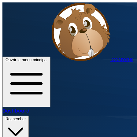
Castorus
Ouvrir le menu principal
Dashboard
Rechercher