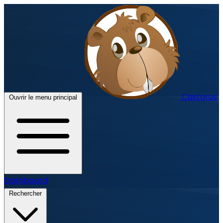
Castorus
Ouvrir le menu principal
Dashboard
Rechercher