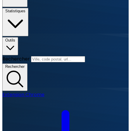
Statistiques
Outils
Rechercher
Rechercher
Extension Chrome