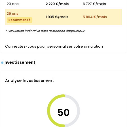
20 ans
2 220 €/mois
6 727 €/mois
25 ans
1 935 €/mois
5 864 €/mois
Recommandé
* Simulation indicative hors assurance emprunteur.
Connectez-vous pour personnaliser votre simulation
Investissement
Analyse Investissement
50