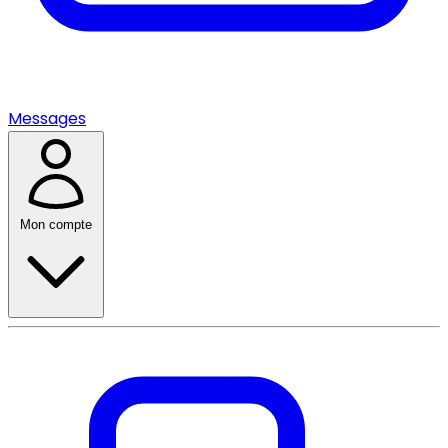
Messages
Mon compte