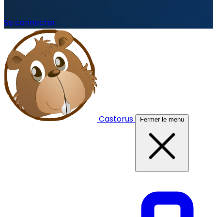
Se connecter
Castorus
Fermer le menu