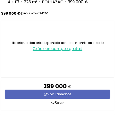
›
T7 - 223 m² - BOULAZAC - 399 000 €
399 000 €
BOULAZAC
24750
Historique des prix disponible pour les membres inscrits
Créer un compte gratuit
399 000
€
Voir l'annonce
Suivre