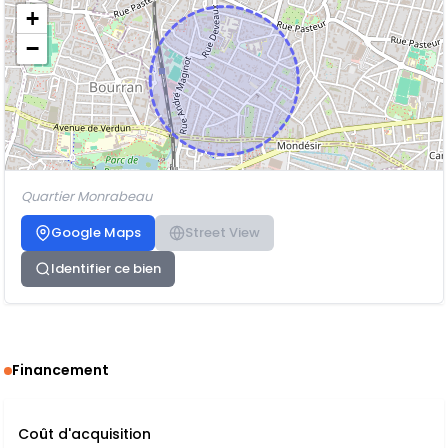
+
−
Quartier Monrabeau
Google Maps
Street View
Identifier ce bien
Financement
Coût d'acquisition