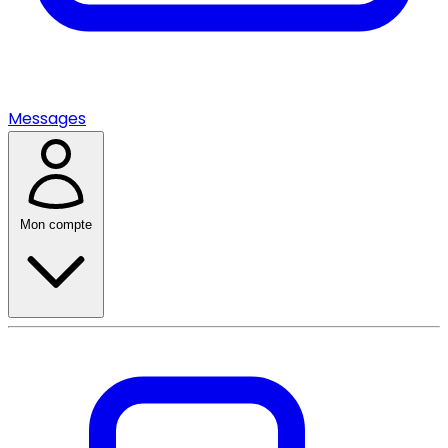
Messages
Mon compte