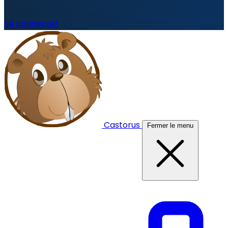
Se connecter
Castorus
Fermer le menu