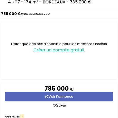
›
T7 - 174 m² - BORDEAUX - 785 000 €
785 000 €
BORDEAUX
33200
Historique des prix disponible pour les membres inscrits
Créer un compte gratuit
785 000
€
Voir l'annonce
Suivre
AGENCES
1