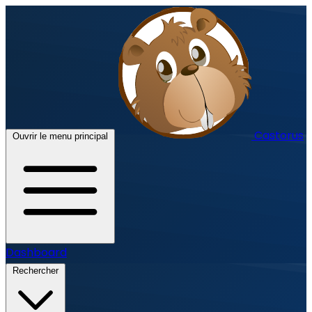
Castorus
Ouvrir le menu principal
Dashboard
Rechercher