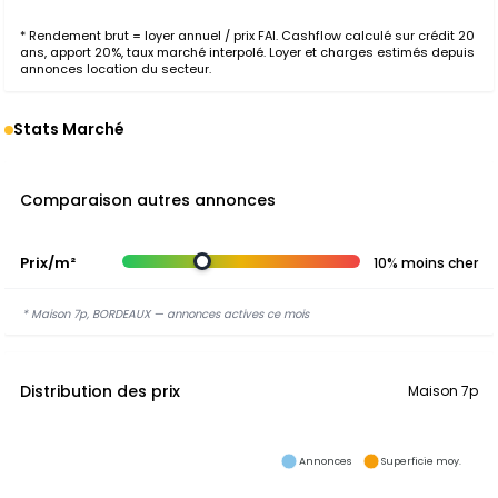
* Rendement brut = loyer annuel / prix FAI. Cashflow calculé sur crédit 20
ans, apport 20%, taux marché interpolé. Loyer et charges estimés depuis
annonces location du secteur.
Stats Marché
Comparaison autres annonces
Prix/m²
10% moins cher
* Maison 7p, BORDEAUX — annonces actives ce mois
Distribution des prix
Maison 7p
Annonces
Superficie moy.