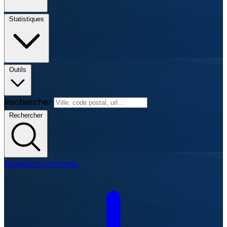
Statistiques
Outils
Rechercher
Rechercher
Extension Chrome