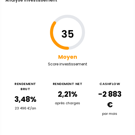
Analyse Investissement
35
Moyen
Score investissement
RENDEMENT
RENDEMENT NET
CASHFLOW
BRUT
2,21%
-2 883
3,48%
€
après charges
23 496 €/an
par mois