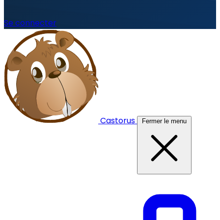
Se connecter
Castorus
Fermer le menu