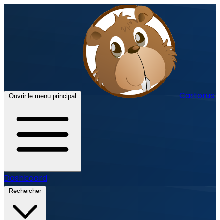
Castorus
Ouvrir le menu principal
Dashboard
Rechercher