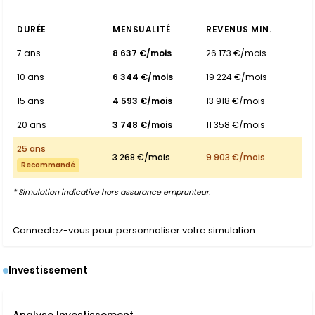
DURÉE
MENSUALITÉ
REVENUS MIN.
7 ans
8 637 €/mois
26 173 €/mois
10 ans
6 344 €/mois
19 224 €/mois
15 ans
4 593 €/mois
13 918 €/mois
20 ans
3 748 €/mois
11 358 €/mois
25 ans
3 268 €/mois
9 903 €/mois
Recommandé
* Simulation indicative hors assurance emprunteur.
Connectez-vous pour personnaliser votre simulation
Investissement