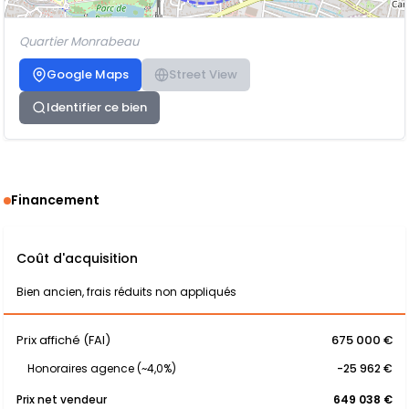
Quartier Monrabeau
Google Maps
Street View
Identifier ce bien
Financement
Coût d'acquisition
Bien ancien, frais réduits non appliqués
Prix affiché (FAI)
675 000 €
Honoraires agence (~4,0%)
-25 962 €
Prix net vendeur
649 038 €