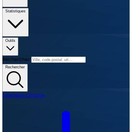
Statistiques
Outils
Rechercher
Rechercher
Extension Chrome