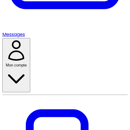
Messages
Mon compte