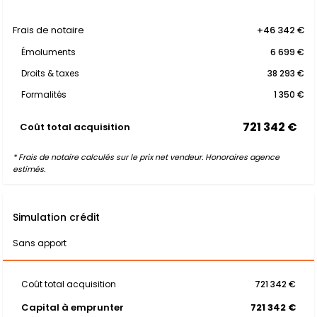
Frais de notaire
+46 342 €
Émoluments
6 699 €
Droits & taxes
38 293 €
Formalités
1 350 €
721 342 €
Coût total acquisition
* Frais de notaire calculés sur le prix net vendeur. Honoraires agence
estimés.
Simulation crédit
Sans apport
Coût total acquisition
721 342 €
Capital à emprunter
721 342 €