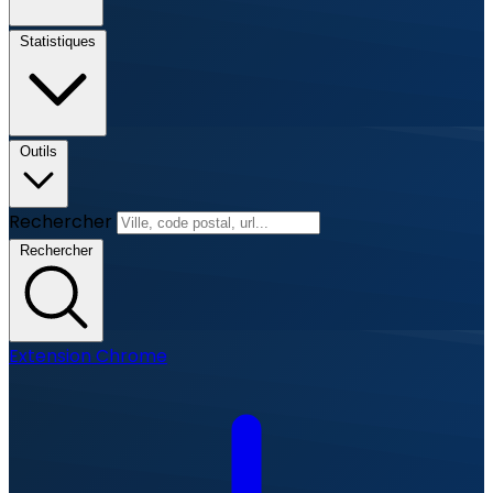
Statistiques
Outils
Rechercher
Rechercher
Extension Chrome