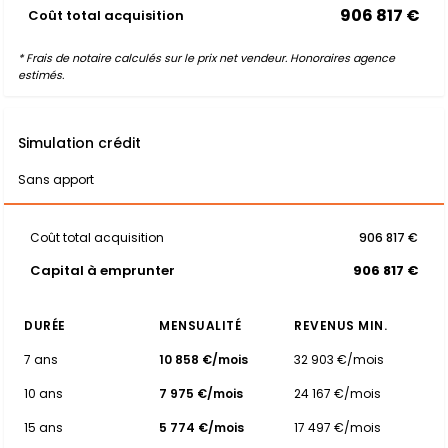
906 817 €
Coût total acquisition
* Frais de notaire calculés sur le prix net vendeur. Honoraires agence
estimés.
Simulation crédit
Sans apport
Coût total acquisition
906 817 €
Capital à emprunter
906 817 €
DURÉE
MENSUALITÉ
REVENUS MIN.
7 ans
10 858 €/mois
32 903 €/mois
10 ans
7 975 €/mois
24 167 €/mois
15 ans
5 774 €/mois
17 497 €/mois