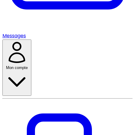
Messages
Mon compte