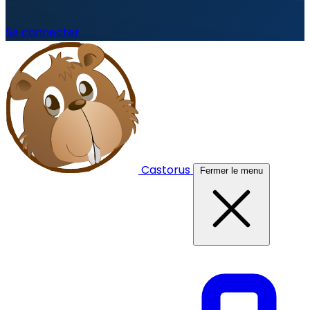
Se connecter
Castorus
Fermer le menu