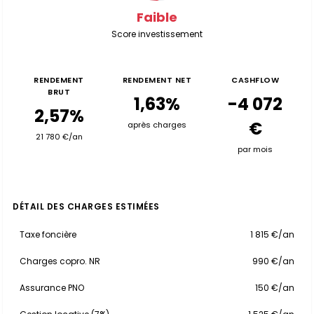
Faible
Score investissement
RENDEMENT
RENDEMENT NET
CASHFLOW
BRUT
1,63%
-4 072
2,57%
€
après charges
21 780 €/an
par mois
DÉTAIL DES CHARGES ESTIMÉES
Taxe foncière
1 815 €/an
Charges copro. NR
990 €/an
Assurance PNO
150 €/an