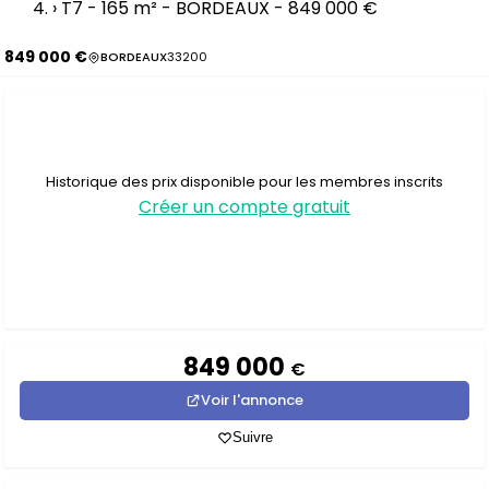
›
T7 - 165 m² - BORDEAUX - 849 000 €
849 000 €
BORDEAUX
33200
Historique des prix disponible pour les membres inscrits
Créer un compte gratuit
849 000
€
Voir l'annonce
Suivre