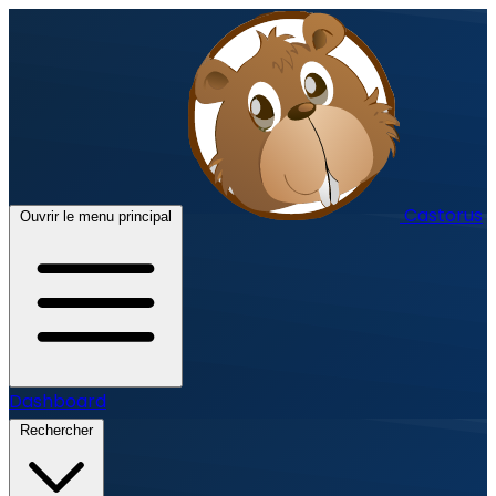
Castorus
Ouvrir le menu principal
Dashboard
Rechercher