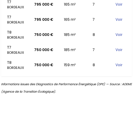
T7
795 000 €
165 m²
7
Voir
BORDEAUX
T7
795 000 €
165 m²
7
Voir
BORDEAUX
T8
750 000 €
185 m²
8
Voir
BORDEAUX
T7
750 000 €
185 m²
7
Voir
BORDEAUX
T8
750 000 €
159 m²
8
Voir
BORDEAUX
Informations issues des Diagnostics de Performance Énergétique (DPE) — Source : ADEME
(Agence de la Transition Écologique).