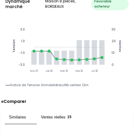
Dynamique
Maison 8 pièces,
Favorable
marché
BORDEAUX
acheteur
3.0
30
1.0
20
Tension
Ventes
-1.0
10
-3.0
0
Nov 25
Jan 26
Mar 26
Mai 26
Jul 26
Indice de Tension Immobilière
Nb ventes 12m
Comparer
Similaires
Ventes réelles
2
15