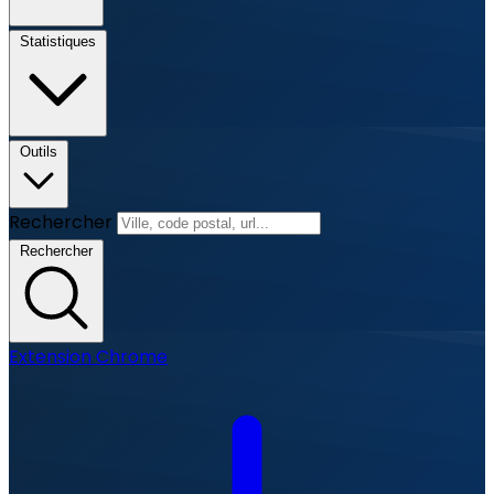
Statistiques
Outils
Rechercher
Rechercher
Extension Chrome