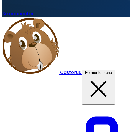
Se connecter
Castorus
Fermer le menu