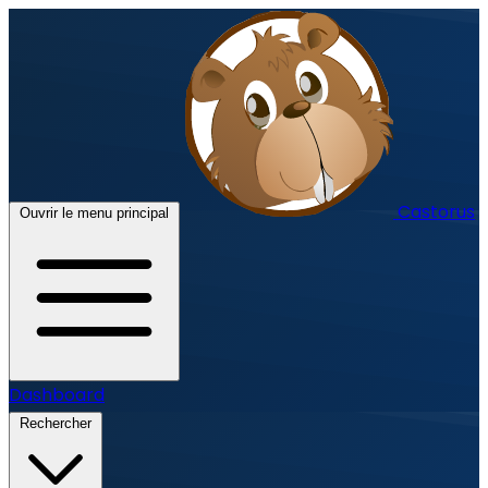
Castorus
Ouvrir le menu principal
Dashboard
Rechercher