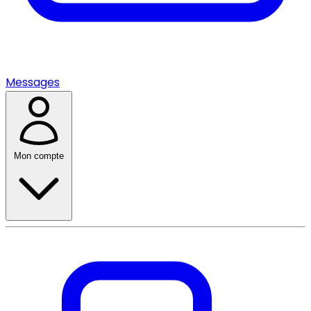
Messages
Mon compte