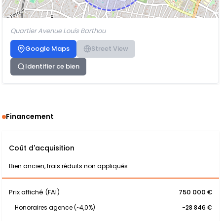
Quartier Avenue Louis Barthou
Google Maps
Street View
Identifier ce bien
Financement
Coût d'acquisition
Bien ancien, frais réduits non appliqués
Prix affiché (FAI)
750 000 €
Honoraires agence (~4,0%)
-28 846 €