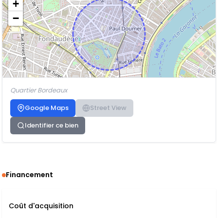
+
−
Quartier Bordeaux
Google Maps
Street View
Identifier ce bien
Financement
Coût d'acquisition