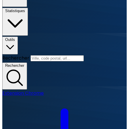
Statistiques
Outils
Rechercher
Rechercher
Extension Chrome