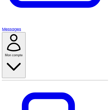
Messages
Mon compte