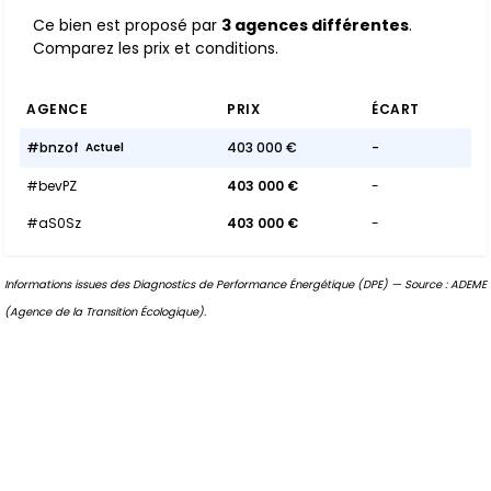
Ce bien est proposé par
3 agences différentes
.
Comparez les prix et conditions.
AGENCE
PRIX
ÉCART
#bnzof
403 000 €
-
Actuel
#bevPZ
403 000 €
-
#aS0Sz
403 000 €
-
Informations issues des Diagnostics de Performance Énergétique (DPE) — Source : ADEME
(Agence de la Transition Écologique).