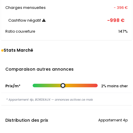
Charges mensuelles
- 396 €
-998 €
Cashflow négatif ⚠
Ratio couverture
147%
Stats Marché
Comparaison autres annonces
Prix/m²
2% moins cher
* Appartement 4p, BORDEAUX — annonces actives ce mois
Distribution des prix
Appartement 4p