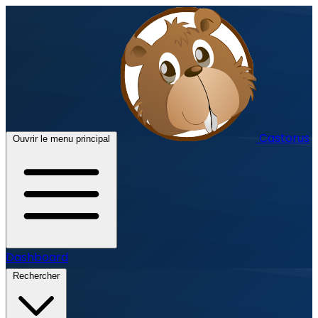
Castorus
Ouvrir le menu principal
Dashboard
Rechercher