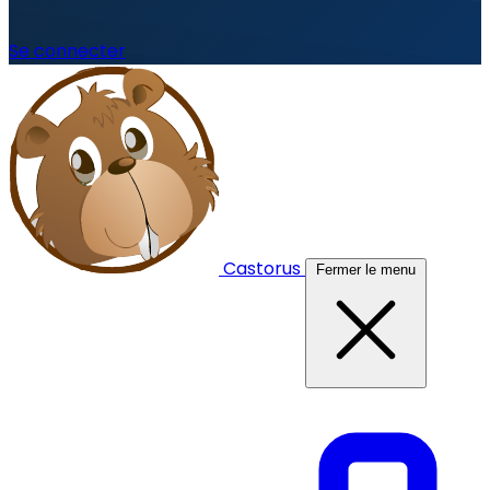
Se connecter
Castorus
Fermer le menu