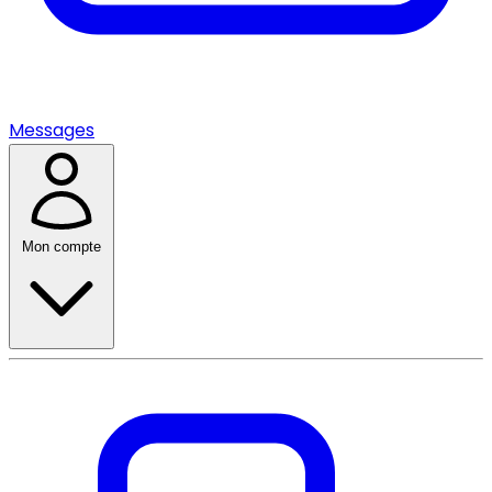
Messages
Mon compte