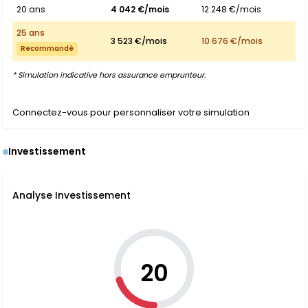
20 ans
4 042 €/mois
12 248 €/mois
25 ans
3 523 €/mois
10 676 €/mois
Recommandé
* Simulation indicative hors assurance emprunteur.
Connectez-vous pour personnaliser votre simulation
Investissement
Analyse Investissement
20