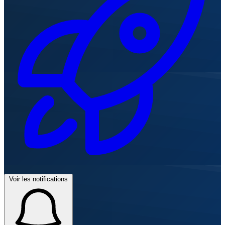
Voir les notifications