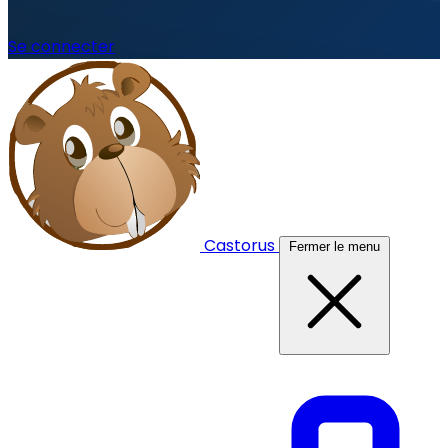
Se connecter
Castorus
Fermer le menu