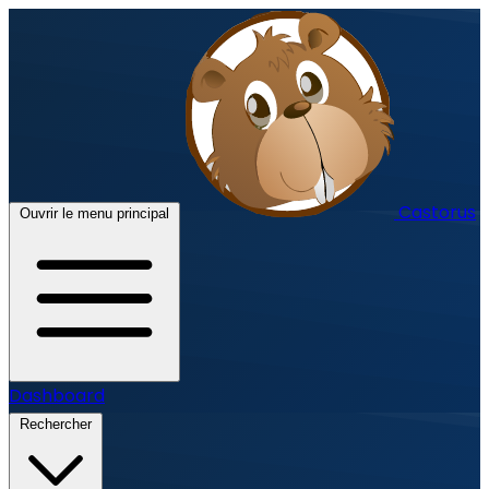
Castorus
Ouvrir le menu principal
Dashboard
Rechercher