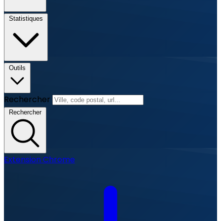
Statistiques
Outils
Rechercher
Rechercher
Extension Chrome