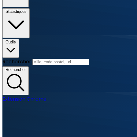
Statistiques
Outils
Rechercher
Rechercher
Extension Chrome