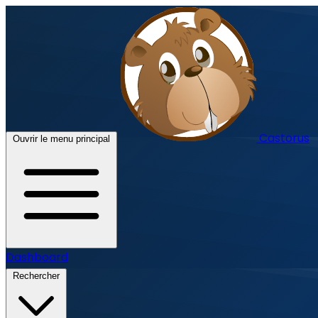
Castorus
Ouvrir le menu principal
Dashboard
Rechercher