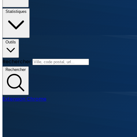
Statistiques
Outils
Rechercher
Rechercher
Extension Chrome