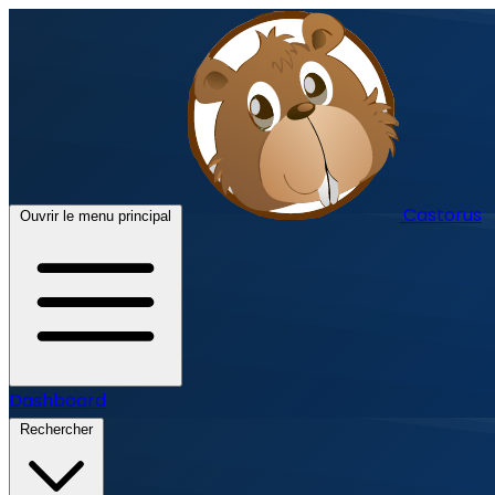
Castorus
Ouvrir le menu principal
Dashboard
Rechercher