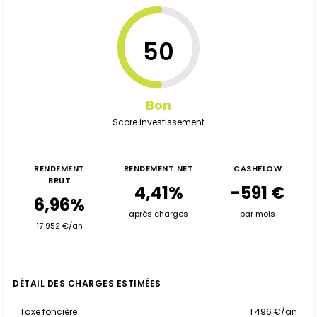
50
Bon
Score investissement
RENDEMENT
RENDEMENT NET
CASHFLOW
BRUT
4,41%
-591 €
6,96%
après charges
par mois
17 952 €/an
DÉTAIL DES CHARGES ESTIMÉES
Taxe foncière
1 496 €/an