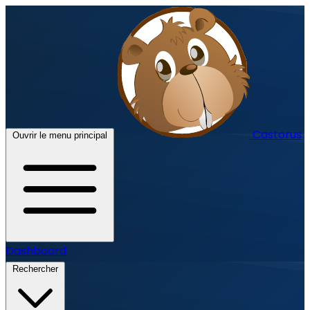
Castorus
Ouvrir le menu principal
Dashboard
Rechercher