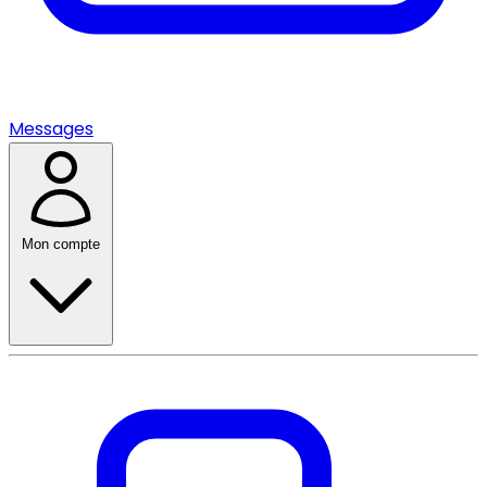
Messages
Mon compte