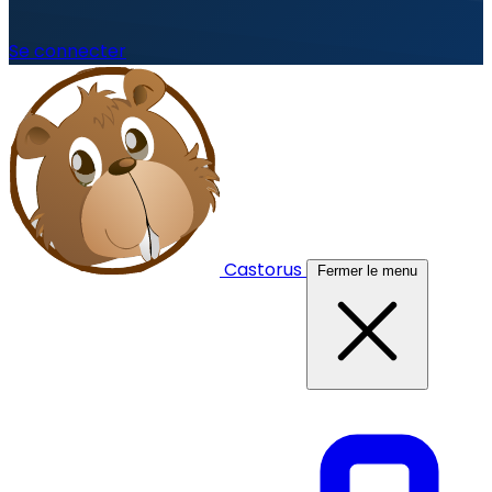
Se connecter
Castorus
Fermer le menu