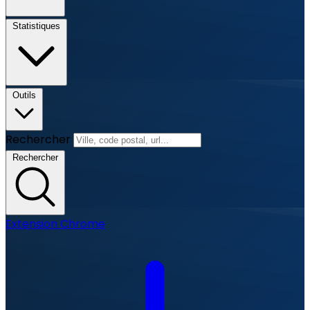
Statistiques
Outils
Rechercher
Rechercher
Extension Chrome