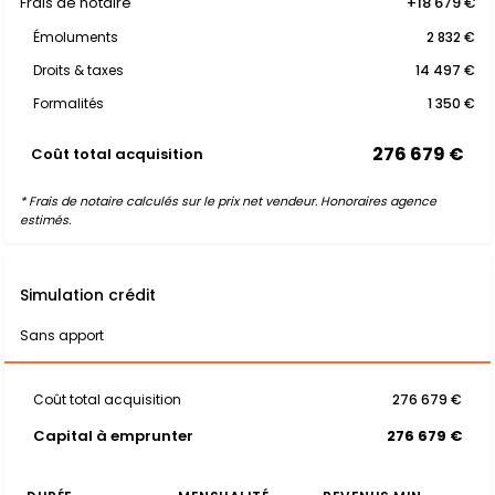
Frais de notaire
+18 679 €
Émoluments
2 832 €
Droits & taxes
14 497 €
Formalités
1 350 €
276 679 €
Coût total acquisition
* Frais de notaire calculés sur le prix net vendeur. Honoraires agence
estimés.
Simulation crédit
Sans apport
Coût total acquisition
276 679 €
Capital à emprunter
276 679 €